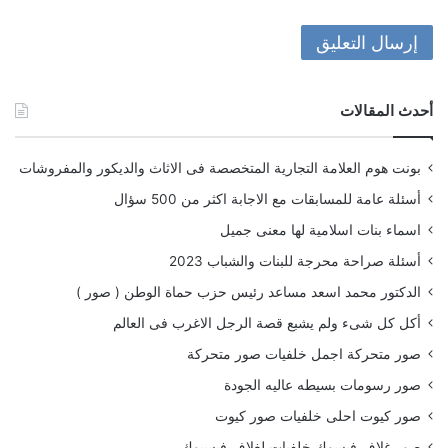
أحدث المقالات
بونت هوم العلامة التجارية المتخصصة فى الاثاث والديكور والمفروشات
أسئلة عامة للمسابقات مع الاجابة اكثر من 500 سؤال
اسماء بنات اسلامية لها معنى جميل
أسئلة صراحة محرجة للبنات والشباب 2023
الدكتور محمد اسعد مساعد رئيس حزب حماة الوطن ( صور )
أكل كل شىء ولم يشبع قصة الرجل الاغرب فى العالم
صور متحركة اجمل خلفيات صور متحركة
صور رسومات بسيطه عاليه الجودة
صور كيوت احلى خلفيات صور كيوت
صور غلاف فيسوك خلفيات لغلاف فيسبوك