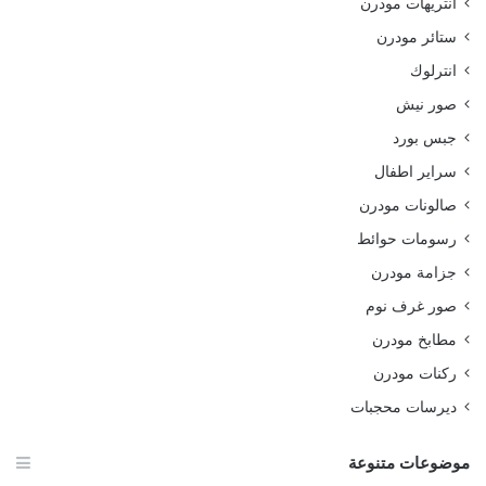
انتريهات مودرن
ستائر مودرن
انترلوك
صور نيش
جبس بورد
سراير اطفال
صالونات مودرن
رسومات حوائط
جزامة مودرن
صور غرف نوم
مطابخ مودرن
ركنات مودرن
ديرسات محجبات
موضوعات متنوعة