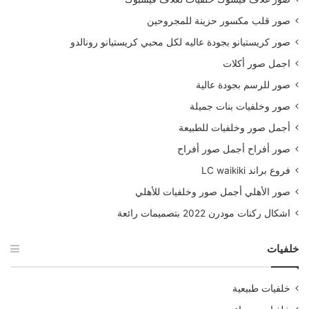
صور قلب مكسور حزينة للمجروحين
صور كريستيانو بجودة عاليه لكل محبي كريستيانو رونالدو
اجمل صور أكلات
صور للرسم بجودة عالية
صور وخلفيات بنات جميلة
أجمل صور وخلفيات للطبيعة
صور أفراح أجمل صور أفراح
فروع براند LC waikiki
صور الأهلي أجمل صور وخلفيات للأهلي
اشكال ركنات مودرن 2022 بتصميمات رائعة
خلفيات
خلفيات طبيعية