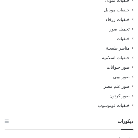
خلفيات سوداء
خلفيات موبايل
خلفيات زرقاء
تحميل صور
خلفيات
مناظر طبيعية
خلفيات اسلامية
صور حيوانات
صور بيبي
صور علم مصر
صور كرتون
خلفيات فوتوشوب
ديكورات