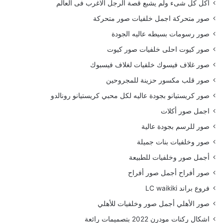
أكل كل شىء ولم يشبع قصة الرجل الاغرب فى العالم
صور متحركة اجمل خلفيات صور متحركة
صور رسومات بسيطه عاليه الجودة
صور كيوت احلى خلفيات صور كيوت
صور غلاف فيسوك خلفيات لغلاف فيسبوك
صور قلب مكسور حزينة للمجروحين
صور كريستيانو بجودة عاليه لكل محبي كريستيانو رونالدو
اجمل صور أكلات
صور للرسم بجودة عالية
صور وخلفيات بنات جميلة
أجمل صور وخلفيات للطبيعة
صور أفراح أجمل صور أفراح
فروع براند LC waikiki
صور الأهلي أجمل صور وخلفيات للأهلي
اشكال ركنات مودرن 2022 بتصميمات رائعة