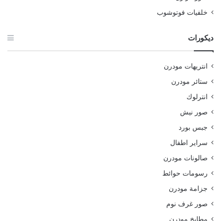
خلفيات فوتوشوب
ديكورات
انتريهات مودرن
ستائر مودرن
انترلوك
صور نيش
جبس بورد
سراير اطفال
صالونات مودرن
رسومات حوائط
جزامة مودرن
صور غرف نوم
مطابخ مودرن