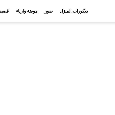
ديكورات المنزل
صور
موضة وازياء
قصص 