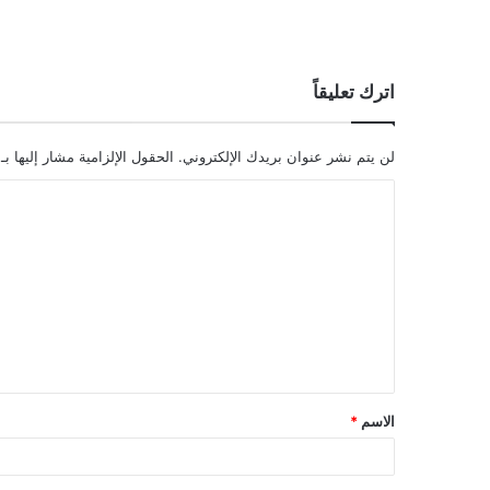
اترك تعليقاً
لن يتم نشر عنوان بريدك الإلكتروني.
الحقول الإلزامية مشار إليها بـ
ا
ل
ت
ع
ل
ي
ق
الاسم
*
*