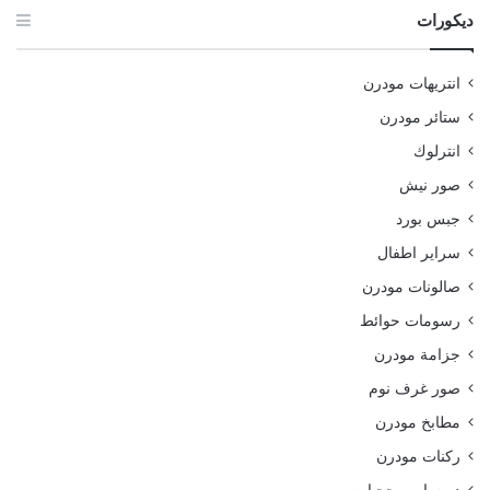
ديكورات
انتريهات مودرن
ستائر مودرن
انترلوك
صور نيش
جبس بورد
سراير اطفال
صالونات مودرن
رسومات حوائط
جزامة مودرن
صور غرف نوم
مطابخ مودرن
ركنات مودرن