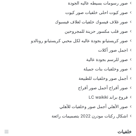
صور رسومات بسيطه عاليه الجودة
صور كيوت احلى خلفيات صور كيوت
صور غلاف فيسوك خلفيات لغلاف فيسبوك
صور قلب مكسور حزينة للمجروحين
صور كريستيانو بجودة عاليه لكل محبي كريستيانو رونالدو
اجمل صور أكلات
صور للرسم بجودة عالية
صور وخلفيات بنات جميلة
أجمل صور وخلفيات للطبيعة
صور أفراح أجمل صور أفراح
فروع براند LC waikiki
صور الأهلي أجمل صور وخلفيات للأهلي
اشكال ركنات مودرن 2022 بتصميمات رائعة
خلفيات