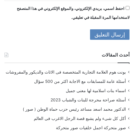
احفظ اسمي، بريدي الإلكتروني، والموقع الإلكتروني في هذا المتصفح
لاستخدامها المرة المقبلة في تعليقي.
أحدث المقالات
بونت هوم العلامة التجارية المتخصصة فى الاثاث والديكور والمفروشات
أسئلة عامة للمسابقات مع الاجابة اكثر من 500 سؤال
اسماء بنات اسلامية لها معنى جميل
أسئلة صراحة محرجة للبنات والشباب 2023
الدكتور محمد اسعد مساعد رئيس حزب حماة الوطن ( صور )
أكل كل شىء ولم يشبع قصة الرجل الاغرب فى العالم
صور متحركة اجمل خلفيات صور متحركة