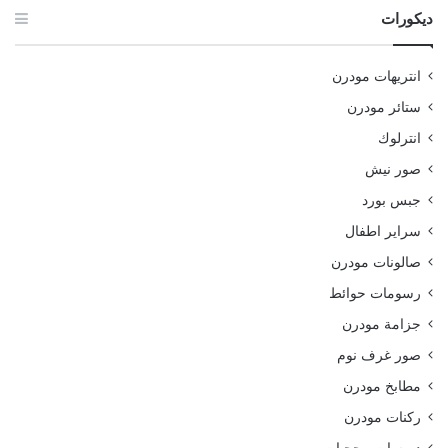
ديكورات
انتريهات مودرن
ستائر مودرن
انترلوك
صور نيش
جبس بورد
سراير اطفال
صالونات مودرن
رسومات حوائط
جزامة مودرن
صور غرف نوم
مطابخ مودرن
ركنات مودرن