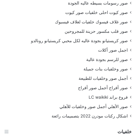
صور رسومات بسيطه عاليه الجودة
صور كيوت احلى خلفيات صور كيوت
صور غلاف فيسوك خلفيات لغلاف فيسبوك
صور قلب مكسور حزينة للمجروحين
صور كريستيانو بجودة عاليه لكل محبي كريستيانو رونالدو
اجمل صور أكلات
صور للرسم بجودة عالية
صور وخلفيات بنات جميلة
أجمل صور وخلفيات للطبيعة
صور أفراح أجمل صور أفراح
فروع براند LC waikiki
صور الأهلي أجمل صور وخلفيات للأهلي
اشكال ركنات مودرن 2022 بتصميمات رائعة
خلفيات