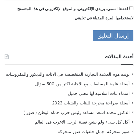
احفظ اسمي، بريدي الإلكتروني، والموقع الإلكتروني في هذا المتصفح
لاستخدامها المرة المقبلة في تعليقي.
أحدث المقالات
بونت هوم العلامة التجارية المتخصصة فى الاثاث والديكور والمفروشات
أسئلة عامة للمسابقات مع الاجابة اكثر من 500 سؤال
اسماء بنات اسلامية لها معنى جميل
أسئلة صراحة محرجة للبنات والشباب 2023
الدكتور محمد اسعد مساعد رئيس حزب حماة الوطن ( صور )
أكل كل شىء ولم يشبع قصة الرجل الاغرب فى العالم
صور متحركة اجمل خلفيات صور متحركة