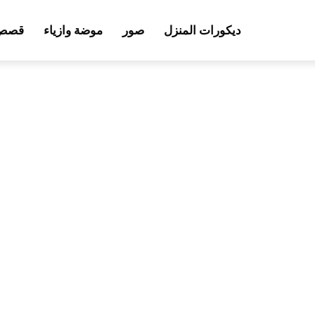
ديكورات المنزل
صور
موضة وازياء
قصص 