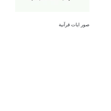
صور ايات قرآنية