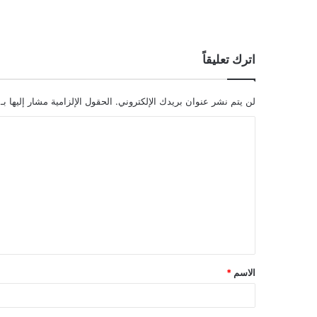
اترك تعليقاً
لن يتم نشر عنوان بريدك الإلكتروني.
الحقول الإلزامية مشار إليها بـ
ا
ل
ت
ع
ل
ي
ق
الاسم
*
*