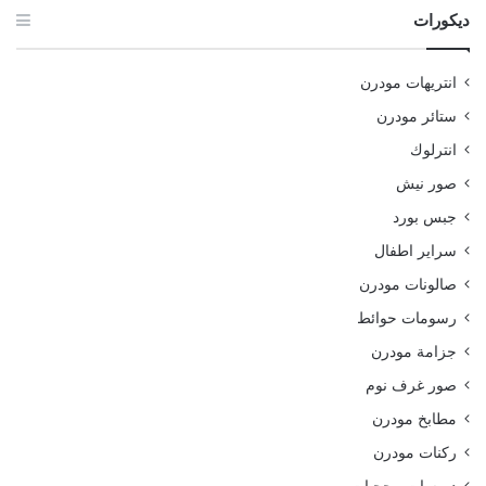
ديكورات
انتريهات مودرن
ستائر مودرن
انترلوك
صور نيش
جبس بورد
سراير اطفال
صالونات مودرن
رسومات حوائط
جزامة مودرن
صور غرف نوم
مطابخ مودرن
ركنات مودرن