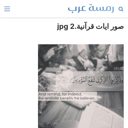
بحث
الق
عن
صور ايات قرآنية.jpg 2