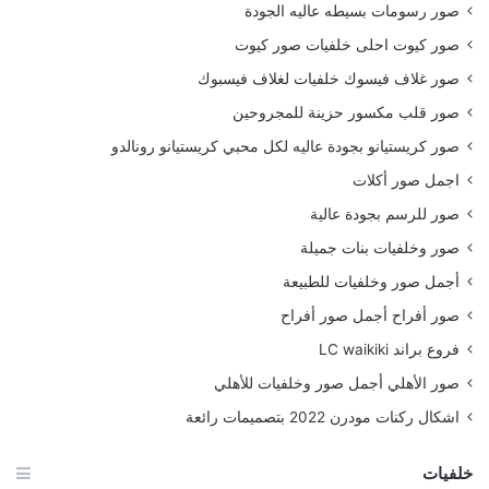
صور رسومات بسيطه عاليه الجودة
صور كيوت احلى خلفيات صور كيوت
صور غلاف فيسوك خلفيات لغلاف فيسبوك
صور قلب مكسور حزينة للمجروحين
صور كريستيانو بجودة عاليه لكل محبي كريستيانو رونالدو
اجمل صور أكلات
صور للرسم بجودة عالية
صور وخلفيات بنات جميلة
أجمل صور وخلفيات للطبيعة
صور أفراح أجمل صور أفراح
فروع براند LC waikiki
صور الأهلي أجمل صور وخلفيات للأهلي
اشكال ركنات مودرن 2022 بتصميمات رائعة
خلفيات