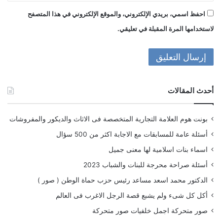
احفظ اسمي، بريدي الإلكتروني، والموقع الإلكتروني في هذا المتصفح
لاستخدامها المرة المقبلة في تعليقي.
أحدث المقالات
بونت هوم العلامة التجارية المتخصصة فى الاثاث والديكور والمفروشات
أسئلة عامة للمسابقات مع الاجابة اكثر من 500 سؤال
اسماء بنات اسلامية لها معنى جميل
أسئلة صراحة محرجة للبنات والشباب 2023
الدكتور محمد اسعد مساعد رئيس حزب حماة الوطن ( صور )
أكل كل شىء ولم يشبع قصة الرجل الاغرب فى العالم
صور متحركة اجمل خلفيات صور متحركة