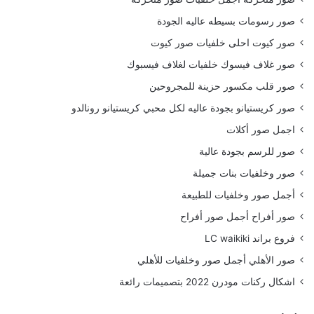
صور رسومات بسيطه عاليه الجودة
صور كيوت احلى خلفيات صور كيوت
صور غلاف فيسوك خلفيات لغلاف فيسبوك
صور قلب مكسور حزينة للمجروحين
صور كريستيانو بجودة عاليه لكل محبي كريستيانو رونالدو
اجمل صور أكلات
صور للرسم بجودة عالية
صور وخلفيات بنات جميلة
أجمل صور وخلفيات للطبيعة
صور أفراح أجمل صور أفراح
فروع براند LC waikiki
صور الأهلي أجمل صور وخلفيات للأهلي
اشكال ركنات مودرن 2022 بتصميمات رائعة