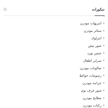
ديكورات
انتريهات مودرن
ستائر مودرن
انترلوك
صور نيش
جبس بورد
سراير اطفال
صالونات مودرن
رسومات حوائط
جزامة مودرن
صور غرف نوم
مطابخ مودرن
ركنات مودرن