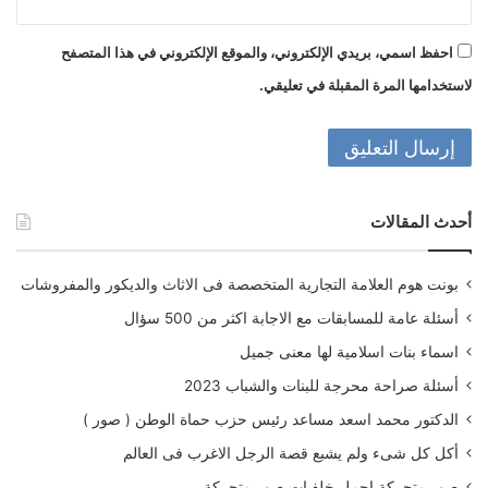
احفظ اسمي، بريدي الإلكتروني، والموقع الإلكتروني في هذا المتصفح
لاستخدامها المرة المقبلة في تعليقي.
أحدث المقالات
بونت هوم العلامة التجارية المتخصصة فى الاثاث والديكور والمفروشات
أسئلة عامة للمسابقات مع الاجابة اكثر من 500 سؤال
اسماء بنات اسلامية لها معنى جميل
أسئلة صراحة محرجة للبنات والشباب 2023
الدكتور محمد اسعد مساعد رئيس حزب حماة الوطن ( صور )
أكل كل شىء ولم يشبع قصة الرجل الاغرب فى العالم
صور متحركة اجمل خلفيات صور متحركة