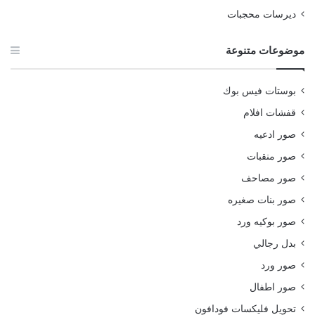
ديرسات محجبات
موضوعات متنوعة
بوستات فيس بوك
قفشات افلام
صور ادعيه
صور منقبات
صور مصاحف
صور بنات صغيره
صور بوكيه ورد
بدل رجالي
صور ورد
صور اطفال
تحويل فليكسات فودافون