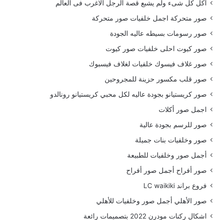
أكل كل شىء ولم يشبع قصة الرجل الاغرب فى العالم
صور متحركة اجمل خلفيات صور متحركة
صور رسومات بسيطه عاليه الجودة
صور كيوت احلى خلفيات صور كيوت
صور غلاف فيسوك خلفيات لغلاف فيسبوك
صور قلب مكسور حزينة للمجروحين
صور كريستيانو بجودة عاليه لكل محبي كريستيانو رونالدو
اجمل صور أكلات
صور للرسم بجودة عالية
صور وخلفيات بنات جميلة
أجمل صور وخلفيات للطبيعة
صور أفراح أجمل صور أفراح
فروع براند LC waikiki
صور الأهلي أجمل صور وخلفيات للأهلي
اشكال ركنات مودرن 2022 بتصميمات رائعة