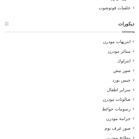
خلفيات فوتوشوب
ديكورات
انتريهات مودرن
ستائر مودرن
انترلوك
صور نيش
جبس بورد
سراير اطفال
صالونات مودرن
رسومات حوائط
جزامة مودرن
صور غرف نوم
مطابخ مودرن