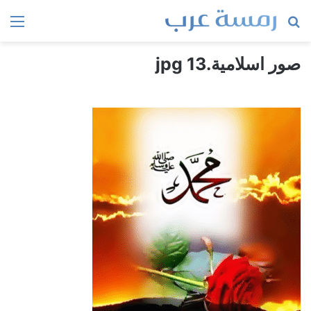
بحث
الق
عن
صور اسلامية.jpg 13