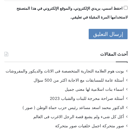
احفظ اسمي، بريدي الإلكتروني، والموقع الإلكتروني في هذا المتصفح
لاستخدامها المرة المقبلة في تعليقي.
أحدث المقالات
بونت هوم العلامة التجارية المتخصصة فى الاثاث والديكور والمفروشات
أسئلة عامة للمسابقات مع الاجابة اكثر من 500 سؤال
اسماء بنات اسلامية لها معنى جميل
أسئلة صراحة محرجة للبنات والشباب 2023
الدكتور محمد اسعد مساعد رئيس حزب حماة الوطن ( صور )
أكل كل شىء ولم يشبع قصة الرجل الاغرب فى العالم
صور متحركة اجمل خلفيات صور متحركة