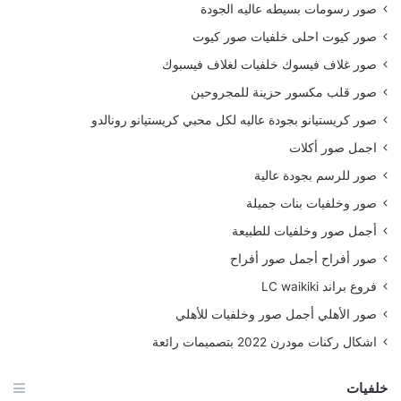
صور رسومات بسيطه عاليه الجودة
صور كيوت احلى خلفيات صور كيوت
صور غلاف فيسوك خلفيات لغلاف فيسبوك
صور قلب مكسور حزينة للمجروحين
صور كريستيانو بجودة عاليه لكل محبي كريستيانو رونالدو
اجمل صور أكلات
صور للرسم بجودة عالية
صور وخلفيات بنات جميلة
أجمل صور وخلفيات للطبيعة
صور أفراح أجمل صور أفراح
فروع براند LC waikiki
صور الأهلي أجمل صور وخلفيات للأهلي
اشكال ركنات مودرن 2022 بتصميمات رائعة
خلفيات