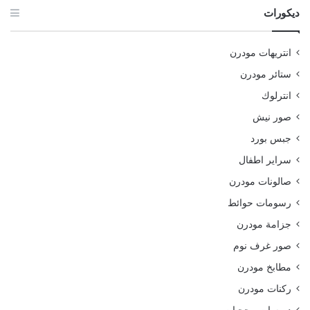
ديكورات
انتريهات مودرن
ستائر مودرن
انترلوك
صور نيش
جبس بورد
سراير اطفال
صالونات مودرن
رسومات حوائط
جزامة مودرن
صور غرف نوم
مطابخ مودرن
ركنات مودرن