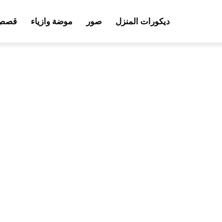
ديكورات المنزل
صور
موضة وازياء
قصص 