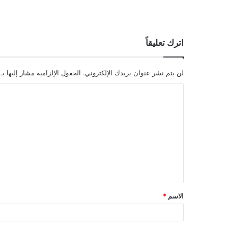
اترك تعليقاً
لن يتم نشر عنوان بريدك الإلكتروني.
الحقول الإلزامية مشار إليها بـ
ا
ل
ت
ع
ل
ي
ق
الاسم
*
*