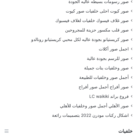
صور رسومات بسيطه عاليه الجودة
صور كيوت احلى خلفيات صور كيوت
صور غلاف فيسوك خلفيات لغلاف فيسبوك
صور قلب مكسور حزينة للمجروحين
صور كريستيانو بجودة عاليه لكل محبي كريستيانو رونالدو
اجمل صور أكلات
صور للرسم بجودة عالية
صور وخلفيات بنات جميلة
أجمل صور وخلفيات للطبيعة
صور أفراح أجمل صور أفراح
فروع براند LC waikiki
صور الأهلي أجمل صور وخلفيات للأهلي
اشكال ركنات مودرن 2022 بتصميمات رائعة
خلفيات