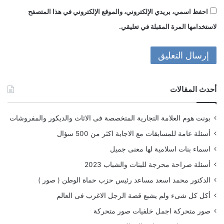
احفظ اسمي، بريدي الإلكتروني، والموقع الإلكتروني في هذا المتصفح
لاستخدامها المرة المقبلة في تعليقي.
أحدث المقالات
بونت هوم العلامة التجارية المتخصصة فى الاثاث والديكور والمفروشات
أسئلة عامة للمسابقات مع الاجابة اكثر من 500 سؤال
اسماء بنات اسلامية لها معنى جميل
أسئلة صراحة محرجة للبنات والشباب 2023
الدكتور محمد اسعد مساعد رئيس حزب حماة الوطن ( صور )
أكل كل شىء ولم يشبع قصة الرجل الاغرب فى العالم
صور متحركة اجمل خلفيات صور متحركة