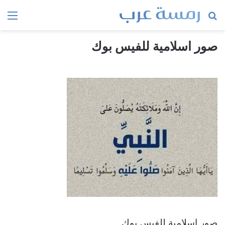
بحث
الق
عن
صور اسلامية للفيس بوك
صور اسلامية للفيس بوك