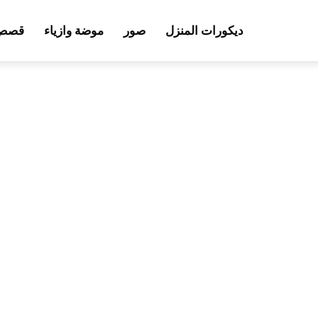
ديكورات المنزل
صور
موضة وازياء
قصص 