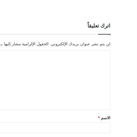
اترك تعليقاً
لن يتم نشر عنوان بريدك الإلكتروني.
الحقول الإلزامية مشار إليها بـ
ا
ل
ت
ع
ل
ي
ق
الاسم
*
*