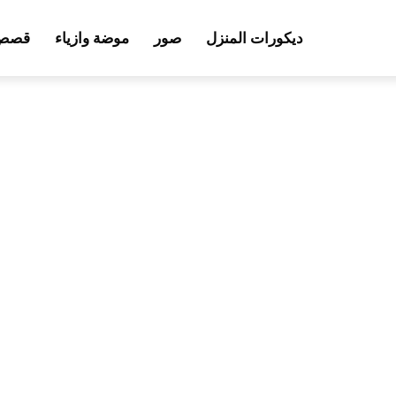
ديكورات المنزل
صور
موضة وازياء
قصص 