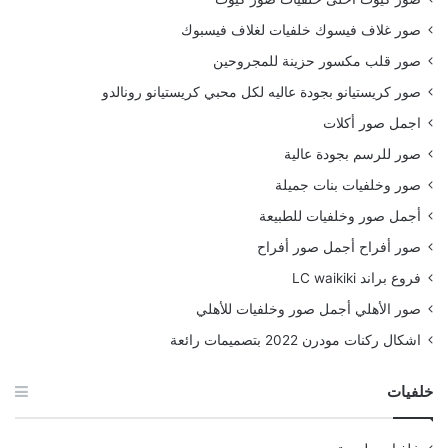
صور غلاف فيسوك خلفيات لغلاف فيسبوك
صور قلب مكسور حزينة للمجروحين
صور كريستيانو بجودة عاليه لكل محبي كريستيانو رونالدو
اجمل صور أكلات
صور للرسم بجودة عالية
صور وخلفيات بنات جميلة
أجمل صور وخلفيات للطبيعة
صور أفراح أجمل صور أفراح
فروع براند LC waikiki
صور الأهلي أجمل صور وخلفيات للأهلي
اشكال ركنات مودرن 2022 بتصميمات رائعة
خلفيات