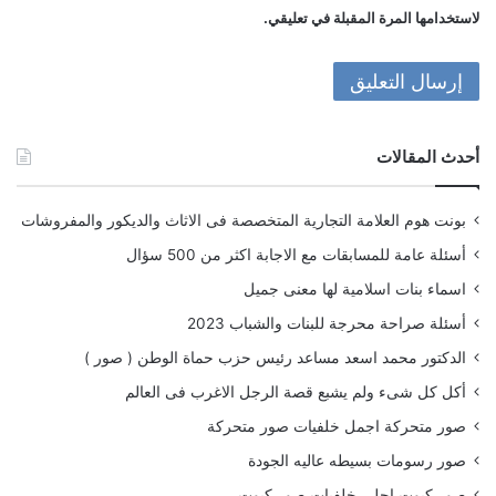
لاستخدامها المرة المقبلة في تعليقي.
أحدث المقالات
بونت هوم العلامة التجارية المتخصصة فى الاثاث والديكور والمفروشات
أسئلة عامة للمسابقات مع الاجابة اكثر من 500 سؤال
اسماء بنات اسلامية لها معنى جميل
أسئلة صراحة محرجة للبنات والشباب 2023
الدكتور محمد اسعد مساعد رئيس حزب حماة الوطن ( صور )
أكل كل شىء ولم يشبع قصة الرجل الاغرب فى العالم
صور متحركة اجمل خلفيات صور متحركة
صور رسومات بسيطه عاليه الجودة
صور كيوت احلى خلفيات صور كيوت