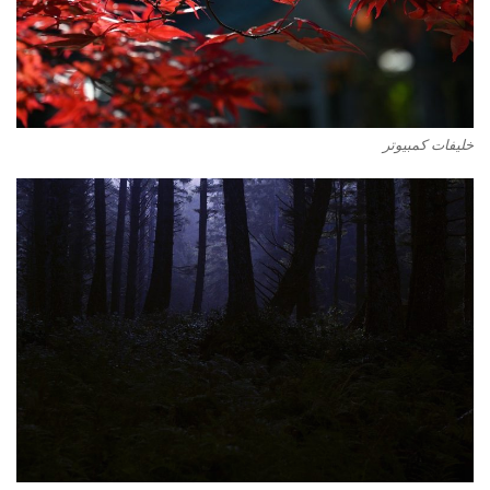
خليفات كمبيوتر