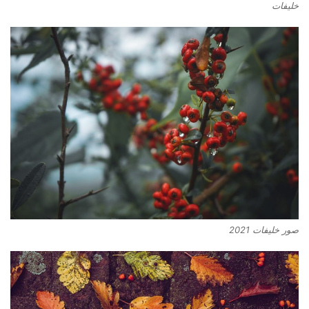
خليفات
صور خليفات 2021