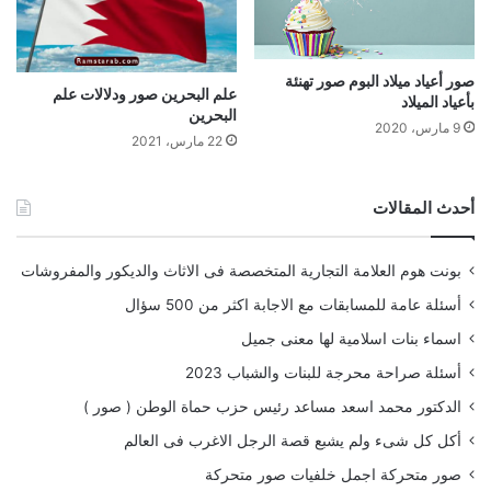
صور أعياد ميلاد البوم صور تهنئة
علم البحرين صور ودلالات علم
بأعياد الميلاد
البحرين
9 مارس، 2020
22 مارس، 2021
أحدث المقالات
بونت هوم العلامة التجارية المتخصصة فى الاثاث والديكور والمفروشات
أسئلة عامة للمسابقات مع الاجابة اكثر من 500 سؤال
اسماء بنات اسلامية لها معنى جميل
أسئلة صراحة محرجة للبنات والشباب 2023
الدكتور محمد اسعد مساعد رئيس حزب حماة الوطن ( صور )
أكل كل شىء ولم يشبع قصة الرجل الاغرب فى العالم
صور متحركة اجمل خلفيات صور متحركة