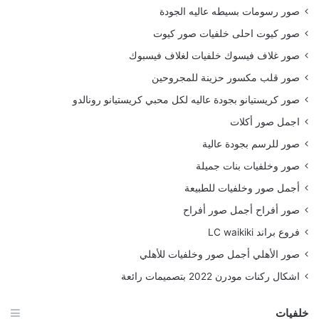
صور رسومات بسيطه عاليه الجودة
صور كيوت احلى خلفيات صور كيوت
صور غلاف فيسوك خلفيات لغلاف فيسبوك
صور قلب مكسور حزينة للمجروحين
صور كريستيانو بجودة عاليه لكل محبي كريستيانو رونالدو
اجمل صور أكلات
صور للرسم بجودة عالية
صور وخلفيات بنات جميلة
أجمل صور وخلفيات للطبيعة
صور أفراح أجمل صور أفراح
فروع براند LC waikiki
صور الأهلي أجمل صور وخلفيات للأهلي
اشكال ركنات مودرن 2022 بتصميمات رائعة
خلفيات