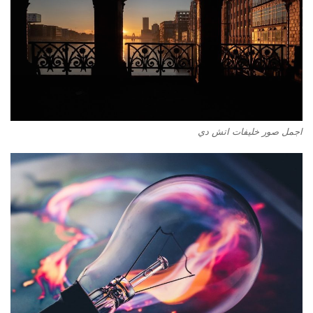
اجمل صور خليفات اتش دي