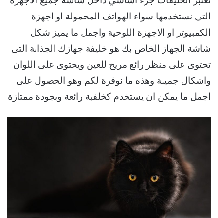
تعتبر الخليفات جزء اساسي داخل شاشة جميع الاجهزة
التى نستخدمها سواء الهواتف المحمولة او اجهزة
الكمبيوتر او الاجهزة اللوحية واجمل ما يميز شكل
شاشة الجهاز الخاص بك هو خليفة جهازك الجذابة التى
تحتوى على منظر رائع مريح للعين ويحتوى على اللوان
واشكال جميلة وهذه ما نوفرة لكم وهو الحصول على
اجمل ما يمكن ان يستخدم كخلفية رائعة وبجودة ممتازة