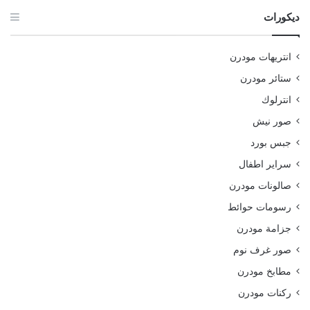
ديكورات
انتريهات مودرن
ستائر مودرن
انترلوك
صور نيش
جبس بورد
سراير اطفال
صالونات مودرن
رسومات حوائط
جزامة مودرن
صور غرف نوم
مطابخ مودرن
ركنات مودرن