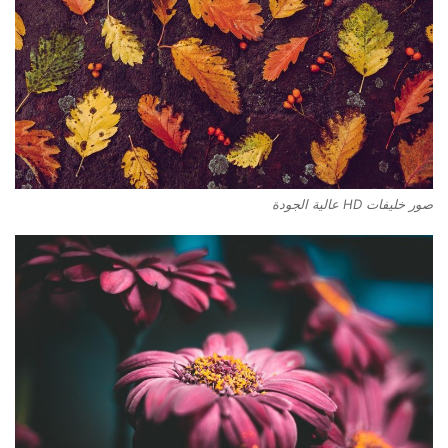
صور خليفات HD عالية الجودة