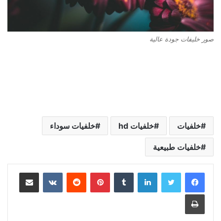
صور خليفات جودة عالية
خلفيات
خلفيات hd
خلفيات سوداء
خلفيات طبيعية
لينكدإن
بينتيريست
مشاركة عبر البريد
طباعة