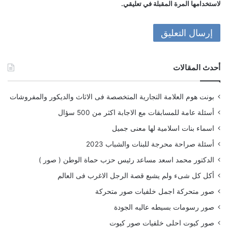
لاستخدامها المرة المقبلة في تعليقي.
أحدث المقالات
بونت هوم العلامة التجارية المتخصصة فى الاثاث والديكور والمفروشات
أسئلة عامة للمسابقات مع الاجابة اكثر من 500 سؤال
اسماء بنات اسلامية لها معنى جميل
أسئلة صراحة محرجة للبنات والشباب 2023
الدكتور محمد اسعد مساعد رئيس حزب حماة الوطن ( صور )
أكل كل شىء ولم يشبع قصة الرجل الاغرب فى العالم
صور متحركة اجمل خلفيات صور متحركة
صور رسومات بسيطه عاليه الجودة
صور كيوت احلى خلفيات صور كيوت