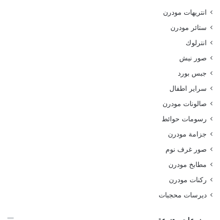
انتريهات مودرن
ستائر مودرن
انترلوك
صور نيش
جبس بورد
سراير اطفال
صالونات مودرن
رسومات حوائط
جزامة مودرن
صور غرف نوم
مطابخ مودرن
ركنات مودرن
ديرسات محجبات