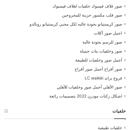
صور غلاف فيسوك خلفيات لغلاف فيسبوك
صور قلب مكسور حزينة للمجروحين
صور كريستيانو بجودة عاليه لكل محبي كريستيانو رونالدو
اجمل صور أكلات
صور للرسم بجودة عالية
صور وخلفيات بنات جميلة
أجمل صور وخلفيات للطبيعة
صور أفراح أجمل صور أفراح
فروع براند LC waikiki
صور الأهلي أجمل صور وخلفيات للأهلي
اشكال ركنات مودرن 2022 بتصميمات رائعة
خلفيات
خلفيات طبيعية