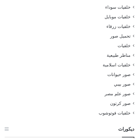
خلفيات سوداء
خلفيات موبايل
خلفيات زرقاء
تحميل صور
خلفيات
مناظر طبيعية
خلفيات اسلامية
صور حيوانات
صور بيبي
صور علم مصر
صور كرتون
خلفيات فوتوشوب
ديكورات