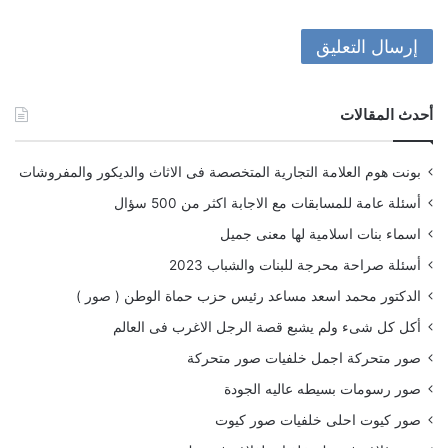
أحدث المقالات
بونت هوم العلامة التجارية المتخصصة فى الاثاث والديكور والمفروشات
أسئلة عامة للمسابقات مع الاجابة اكثر من 500 سؤال
اسماء بنات اسلامية لها معنى جميل
أسئلة صراحة محرجة للبنات والشباب 2023
الدكتور محمد اسعد مساعد رئيس حزب حماة الوطن ( صور )
أكل كل شىء ولم يشبع قصة الرجل الاغرب فى العالم
صور متحركة اجمل خلفيات صور متحركة
صور رسومات بسيطه عاليه الجودة
صور كيوت احلى خلفيات صور كيوت