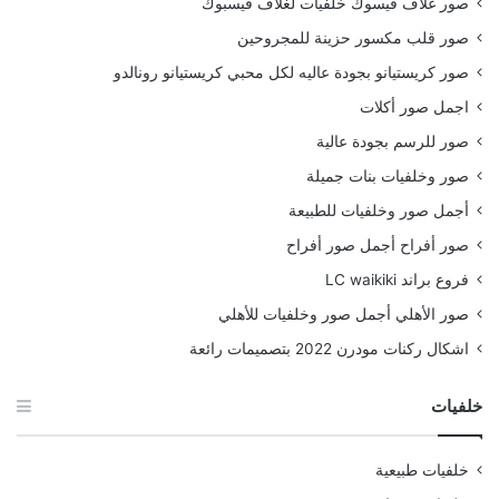
صور غلاف فيسوك خلفيات لغلاف فيسبوك
صور قلب مكسور حزينة للمجروحين
صور كريستيانو بجودة عاليه لكل محبي كريستيانو رونالدو
اجمل صور أكلات
صور للرسم بجودة عالية
صور وخلفيات بنات جميلة
أجمل صور وخلفيات للطبيعة
صور أفراح أجمل صور أفراح
فروع براند LC waikiki
صور الأهلي أجمل صور وخلفيات للأهلي
اشكال ركنات مودرن 2022 بتصميمات رائعة
خلفيات
خلفيات طبيعية