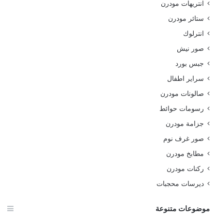
انتريهات مودرن
ستائر مودرن
انترلوك
صور نيش
جبس بورد
سراير اطفال
صالونات مودرن
رسومات حوائط
جزامة مودرن
صور غرف نوم
مطابخ مودرن
ركنات مودرن
ديرسات محجبات
موضوعات متنوعة