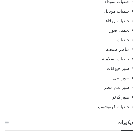
خلفيات سوداء
خلفيات موبايل
خلفيات زرقاء
تحميل صور
خلفيات
مناظر طبيعية
خلفيات اسلامية
صور حيوانات
صور بيبي
صور علم مصر
صور كرتون
خلفيات فوتوشوب
ديكورات