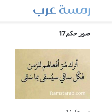
صور حكم17
صور حكم17