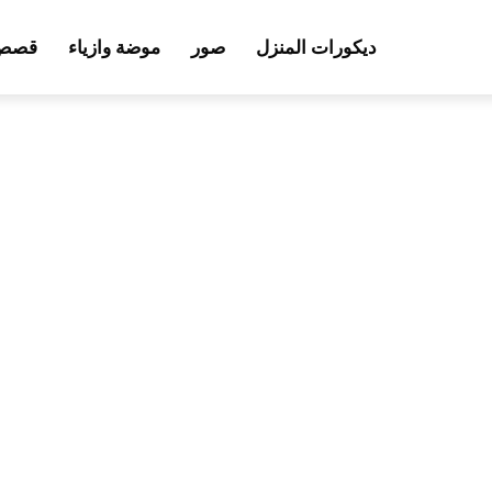
ديكورات المنزل
صور
موضة وازياء
قصص 