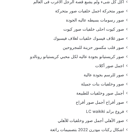
أكل كل شىء ولم يشبع قصة الرجل الاغرب فى العالم
صور متحركة اجمل خلفيات صور متحركة
صور رسومات بسيطه عاليه الجودة
صور كيوت احلى خلفيات صور كيوت
صور غلاف فيسوك خلفيات لغلاف فيسبوك
صور قلب مكسور حزينة للمجروحين
صور كريستيانو بجودة عاليه لكل محبي كريستيانو رونالدو
اجمل صور أكلات
صور للرسم بجودة عالية
صور وخلفيات بنات جميلة
أجمل صور وخلفيات للطبيعة
صور أفراح أجمل صور أفراح
فروع براند LC waikiki
صور الأهلي أجمل صور وخلفيات للأهلي
اشكال ركنات مودرن 2022 بتصميمات رائعة