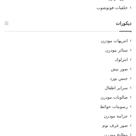
خلفيات فوتوشوب
ديكورات
انتريهات مودرن
ستائر مودرن
انترلوك
صور نيش
جبس بورد
سراير اطفال
صالونات مودرن
رسومات حوائط
جزامة مودرن
صور غرف نوم
مطابخ مودرن