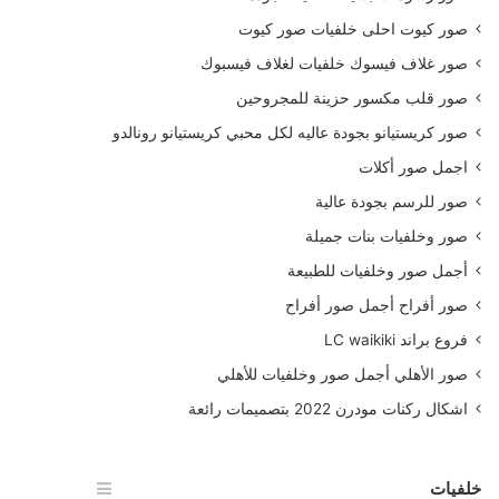
صور كيوت احلى خلفيات صور كيوت
صور غلاف فيسوك خلفيات لغلاف فيسبوك
صور قلب مكسور حزينة للمجروحين
صور كريستيانو بجودة عاليه لكل محبي كريستيانو رونالدو
اجمل صور أكلات
صور للرسم بجودة عالية
صور وخلفيات بنات جميلة
أجمل صور وخلفيات للطبيعة
صور أفراح أجمل صور أفراح
فروع براند LC waikiki
صور الأهلي أجمل صور وخلفيات للأهلي
اشكال ركنات مودرن 2022 بتصميمات رائعة
خلفيات