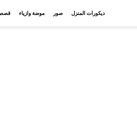
ديكورات المنزل
صور
موضة وازياء
قصص 