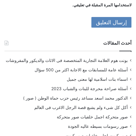
لاستخدامها المرة المقبلة في تعليقي.
أحدث المقالات
بونت هوم العلامة التجارية المتخصصة فى الاثاث والديكور والمفروشات
أسئلة عامة للمسابقات مع الاجابة اكثر من 500 سؤال
اسماء بنات اسلامية لها معنى جميل
أسئلة صراحة محرجة للبنات والشباب 2023
الدكتور محمد اسعد مساعد رئيس حزب حماة الوطن ( صور )
أكل كل شىء ولم يشبع قصة الرجل الاغرب فى العالم
صور متحركة اجمل خلفيات صور متحركة
صور رسومات بسيطه عاليه الجودة
صور كيوت احلى خلفيات صور كيوت