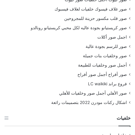
صور غلاف فيسوك خلفيات لغلاف فيسبوك
صور قلب مكسور حزينة للمجروحين
صور كريستيانو بجودة عاليه لكل محبي كريستيانو رونالدو
اجمل صور أكلات
صور للرسم بجودة عالية
صور وخلفيات بنات جميلة
أجمل صور وخلفيات للطبيعة
صور أفراح أجمل صور أفراح
فروع براند LC waikiki
صور الأهلي أجمل صور وخلفيات للأهلي
اشكال ركنات مودرن 2022 بتصميمات رائعة
خلفيات