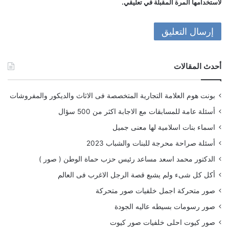
لاستخدامها المرة المقبلة في تعليقي.
أحدث المقالات
بونت هوم العلامة التجارية المتخصصة فى الاثاث والديكور والمفروشات
أسئلة عامة للمسابقات مع الاجابة اكثر من 500 سؤال
اسماء بنات اسلامية لها معنى جميل
أسئلة صراحة محرجة للبنات والشباب 2023
الدكتور محمد اسعد مساعد رئيس حزب حماة الوطن ( صور )
أكل كل شىء ولم يشبع قصة الرجل الاغرب فى العالم
صور متحركة اجمل خلفيات صور متحركة
صور رسومات بسيطه عاليه الجودة
صور كيوت احلى خلفيات صور كيوت