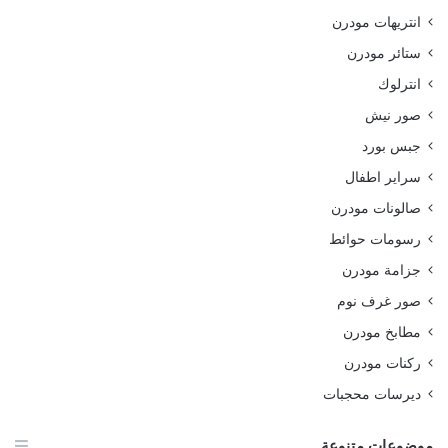
انتريهات مودرن
ستائر مودرن
انترلوك
صور نيش
جبس بورد
سراير اطفال
صالونات مودرن
رسومات حوائط
جزامة مودرن
صور غرف نوم
مطابخ مودرن
ركنات مودرن
ديرسات محجبات
موضوعات متنوعة