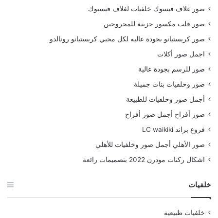
صور غلاف فيسوك خلفيات لغلاف فيسبوك
صور قلب مكسور حزينة للمجروحين
صور كريستيانو بجودة عاليه لكل محبي كريستيانو رونالدو
اجمل صور أكلات
صور للرسم بجودة عالية
صور وخلفيات بنات جميلة
أجمل صور وخلفيات للطبيعة
صور أفراح أجمل صور أفراح
فروع براند LC waikiki
صور الأهلي أجمل صور وخلفيات للأهلي
اشكال ركنات مودرن 2022 بتصميمات رائعة
خلفيات
خلفيات طبيعية