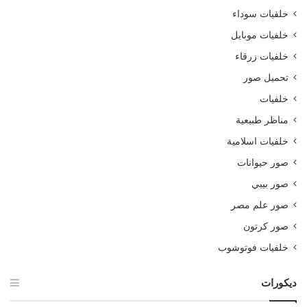
خلفيات سوداء
خلفيات موبايل
خلفيات زرقاء
تحميل صور
خلفيات
مناظر طبيعية
خلفيات اسلامية
صور حيوانات
صور بيبي
صور علم مصر
صور كرتون
خلفيات فوتوشوب
ديكورات