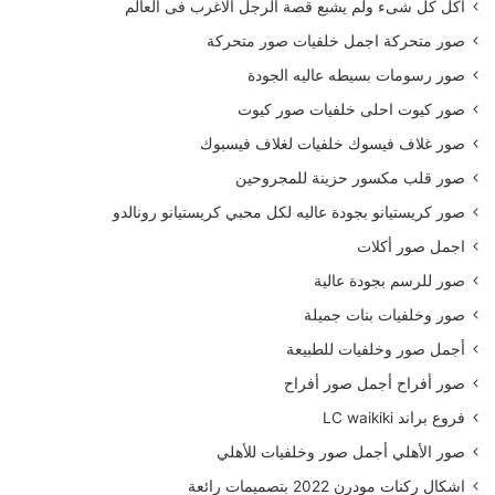
أكل كل شىء ولم يشبع قصة الرجل الاغرب فى العالم
صور متحركة اجمل خلفيات صور متحركة
صور رسومات بسيطه عاليه الجودة
صور كيوت احلى خلفيات صور كيوت
صور غلاف فيسوك خلفيات لغلاف فيسبوك
صور قلب مكسور حزينة للمجروحين
صور كريستيانو بجودة عاليه لكل محبي كريستيانو رونالدو
اجمل صور أكلات
صور للرسم بجودة عالية
صور وخلفيات بنات جميلة
أجمل صور وخلفيات للطبيعة
صور أفراح أجمل صور أفراح
فروع براند LC waikiki
صور الأهلي أجمل صور وخلفيات للأهلي
اشكال ركنات مودرن 2022 بتصميمات رائعة