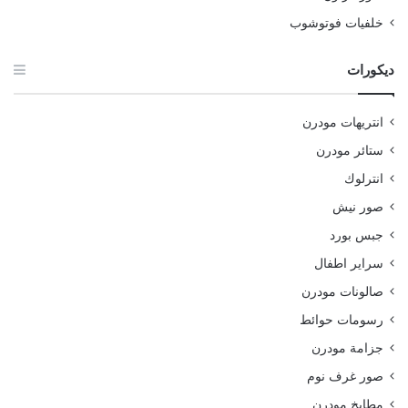
خلفيات فوتوشوب
ديكورات
انتريهات مودرن
ستائر مودرن
انترلوك
صور نيش
جبس بورد
سراير اطفال
صالونات مودرن
رسومات حوائط
جزامة مودرن
صور غرف نوم
مطابخ مودرن