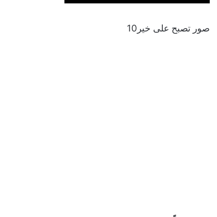
صور تصبح على خير10