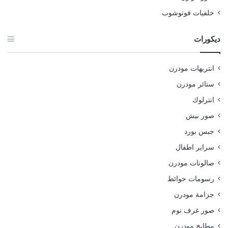
خلفيات فوتوشوب
ديكورات
انتريهات مودرن
ستائر مودرن
انترلوك
صور نيش
جبس بورد
سراير اطفال
صالونات مودرن
رسومات حوائط
جزامة مودرن
صور غرف نوم
مطابخ مودرن