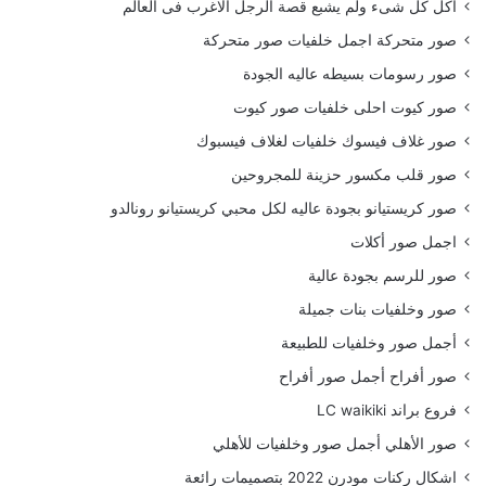
أكل كل شىء ولم يشبع قصة الرجل الاغرب فى العالم
صور متحركة اجمل خلفيات صور متحركة
صور رسومات بسيطه عاليه الجودة
صور كيوت احلى خلفيات صور كيوت
صور غلاف فيسوك خلفيات لغلاف فيسبوك
صور قلب مكسور حزينة للمجروحين
صور كريستيانو بجودة عاليه لكل محبي كريستيانو رونالدو
اجمل صور أكلات
صور للرسم بجودة عالية
صور وخلفيات بنات جميلة
أجمل صور وخلفيات للطبيعة
صور أفراح أجمل صور أفراح
فروع براند LC waikiki
صور الأهلي أجمل صور وخلفيات للأهلي
اشكال ركنات مودرن 2022 بتصميمات رائعة