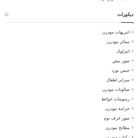
ديكورات
انتريهات مودرن
ستائر مودرن
انترلوك
صور نيش
جبس بورد
سراير اطفال
صالونات مودرن
رسومات حوائط
جزامة مودرن
صور غرف نوم
مطابخ مودرن
ركنات مودرن