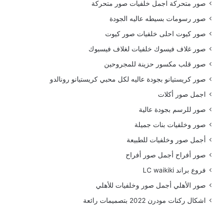
صور متحركة اجمل خلفيات صور متحركة
صور رسومات بسيطه عاليه الجودة
صور كيوت احلى خلفيات صور كيوت
صور غلاف فيسوك خلفيات لغلاف فيسبوك
صور قلب مكسور حزينة للمجروحين
صور كريستيانو بجودة عاليه لكل محبي كريستيانو رونالدو
اجمل صور أكلات
صور للرسم بجودة عالية
صور وخلفيات بنات جميلة
أجمل صور وخلفيات للطبيعة
صور أفراح أجمل صور أفراح
فروع براند LC waikiki
صور الأهلي أجمل صور وخلفيات للأهلي
اشكال ركنات مودرن 2022 بتصميمات رائعة