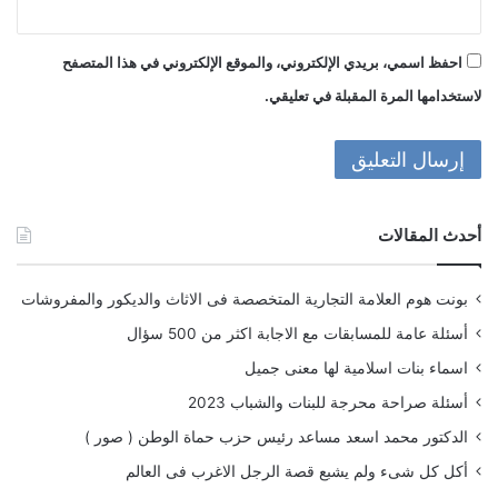
احفظ اسمي، بريدي الإلكتروني، والموقع الإلكتروني في هذا المتصفح
لاستخدامها المرة المقبلة في تعليقي.
أحدث المقالات
بونت هوم العلامة التجارية المتخصصة فى الاثاث والديكور والمفروشات
أسئلة عامة للمسابقات مع الاجابة اكثر من 500 سؤال
اسماء بنات اسلامية لها معنى جميل
أسئلة صراحة محرجة للبنات والشباب 2023
الدكتور محمد اسعد مساعد رئيس حزب حماة الوطن ( صور )
أكل كل شىء ولم يشبع قصة الرجل الاغرب فى العالم