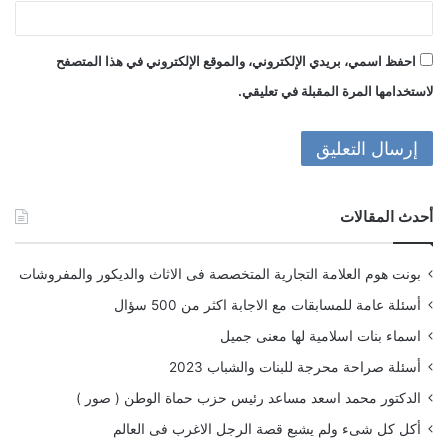
احفظ اسمي، بريدي الإلكتروني، والموقع الإلكتروني في هذا المتصفح
لاستخدامها المرة المقبلة في تعليقي.
أحدث المقالات
بونت هوم العلامة التجارية المتخصصة فى الاثاث والديكور والمفروشات
أسئلة عامة للمسابقات مع الاجابة اكثر من 500 سؤال
اسماء بنات اسلامية لها معنى جميل
أسئلة صراحة محرجة للبنات والشباب 2023
الدكتور محمد اسعد مساعد رئيس حزب حماة الوطن ( صور )
أكل كل شىء ولم يشبع قصة الرجل الاغرب فى العالم