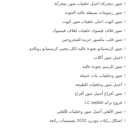
صور متحركة اجمل خلفيات صور متحركة
صور رسومات بسيطه عاليه الجودة
صور كيوت احلى خلفيات صور كيوت
صور غلاف فيسوك خلفيات لغلاف فيسبوك
صور قلب مكسور حزينة للمجروحين
صور كريستيانو بجودة عاليه لكل محبي كريستيانو رونالدو
اجمل صور أكلات
صور للرسم بجودة عالية
صور وخلفيات بنات جميلة
أجمل صور وخلفيات للطبيعة
صور أفراح أجمل صور أفراح
فروع براند LC waikiki
صور الأهلي أجمل صور وخلفيات للأهلي
اشكال ركنات مودرن 2022 بتصميمات رائعة