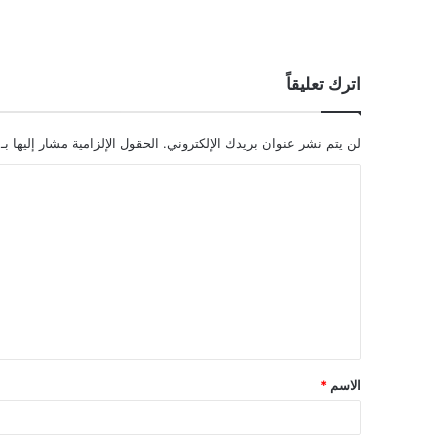
اترك تعليقاً
لن يتم نشر عنوان بريدك الإلكتروني.
الحقول الإلزامية مشار إليها بـ
ا
ل
ت
ع
ل
ي
ق
الاسم
*
*