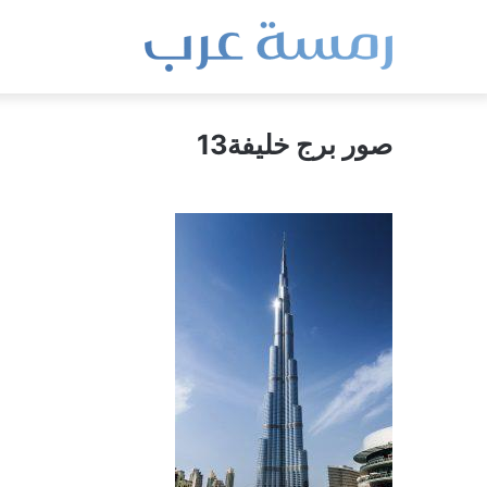
صور برج خليفة13