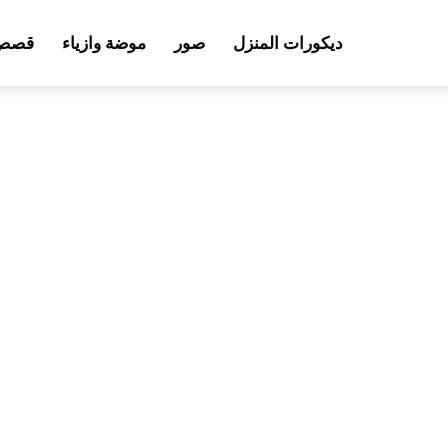
ديكورات المنزل
صور
موضة وازياء
قصص 