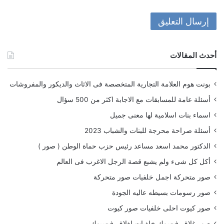
أحدث المقالات
بونت هوم العلامة التجارية المتخصصة فى الاثاث والديكور والمفروشات
أسئلة عامة للمسابقات مع الاجابة اكثر من 500 سؤال
اسماء بنات اسلامية لها معنى جميل
أسئلة صراحة محرجة للبنات والشباب 2023
الدكتور محمد اسعد مساعد رئيس حزب حماة الوطن ( صور )
أكل كل شىء ولم يشبع قصة الرجل الاغرب فى العالم
صور متحركة اجمل خلفيات صور متحركة
صور رسومات بسيطه عاليه الجودة
صور كيوت احلى خلفيات صور كيوت
صور غلاف فيسوك خلفيات لغلاف فيسبوك