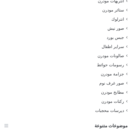
انتريهات مودرن
ستائر مودرن
انترلوك
صور نيش
جبس بورد
سراير اطفال
صالونات مودرن
رسومات حوائط
جزامة مودرن
صور غرف نوم
مطابخ مودرن
ركنات مودرن
ديرسات محجبات
موضوعات متنوعة