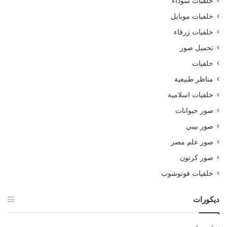
خلفيات سوداء
خلفيات موبايل
خلفيات زرقاء
تحميل صور
خلفيات
مناظر طبيعية
خلفيات اسلامية
صور حيوانات
صور بيبي
صور علم مصر
صور كرتون
خلفيات فوتوشوب
ديكورات