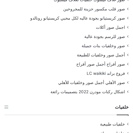
صور قلب مكسور حزينة للمجروحين
صور كريستيانو بجودة عاليه لكل محبي كريستيانو رونالدو
اجمل صور أكلات
صور للرسم بجودة عالية
صور وخلفيات بنات جميلة
أجمل صور وخلفيات للطبيعة
صور أفراح أجمل صور أفراح
فروع براند LC waikiki
صور الأهلي أجمل صور وخلفيات للأهلي
اشكال ركنات مودرن 2022 بتصميمات رائعة
خلفيات
خلفيات طبيعية