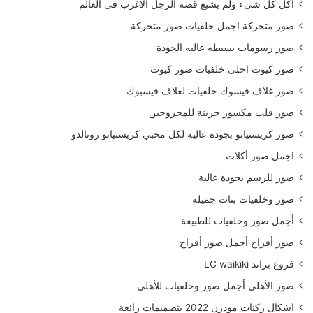
أكل كل شىء ولم يشبع قصة الرجل الاغرب فى العالم
صور متحركة اجمل خلفيات صور متحركة
صور رسومات بسيطه عاليه الجودة
صور كيوت احلى خلفيات صور كيوت
صور غلاف فيسوك خلفيات لغلاف فيسبوك
صور قلب مكسور حزينة للمجروحين
صور كريستيانو بجودة عاليه لكل محبي كريستيانو رونالدو
اجمل صور أكلات
صور للرسم بجودة عالية
صور وخلفيات بنات جميلة
أجمل صور وخلفيات للطبيعة
صور أفراح أجمل صور أفراح
فروع براند LC waikiki
صور الأهلي أجمل صور وخلفيات للأهلي
اشكال ركنات مودرن 2022 بتصميمات رائعة