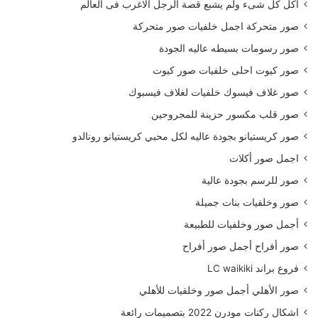
أكل كل شىء ولم يشبع قصة الرجل الاغرب فى العالم
صور متحركة اجمل خلفيات صور متحركة
صور رسومات بسيطه عاليه الجودة
صور كيوت احلى خلفيات صور كيوت
صور غلاف فيسوك خلفيات لغلاف فيسبوك
صور قلب مكسور حزينة للمجروحين
صور كريستيانو بجودة عاليه لكل محبي كريستيانو رونالدو
اجمل صور أكلات
صور للرسم بجودة عالية
صور وخلفيات بنات جميلة
أجمل صور وخلفيات للطبيعة
صور أفراح أجمل صور أفراح
فروع براند LC waikiki
صور الأهلي أجمل صور وخلفيات للأهلي
اشكال ركنات مودرن 2022 بتصميمات رائعة