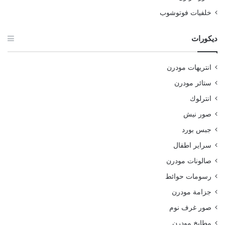
خلفيات فوتوشوب
ديكورات
انتريهات مودرن
ستائر مودرن
انترلوك
صور نيش
جبس بورد
سراير اطفال
صالونات مودرن
رسومات حوائط
جزامة مودرن
صور غرف نوم
مطابخ مودرن