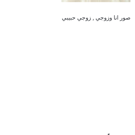
صور انا وزوجي , زوجي حبيبي