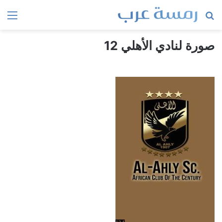
بحث
الق
عن
صورة لنادي الأهلي 12