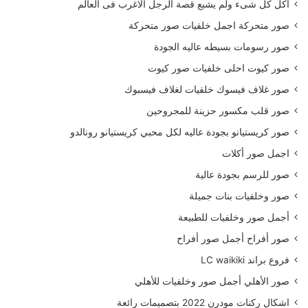
أكل كل شىء ولم يشبع قصة الرجل الاغرب فى العالم
صور متحركة اجمل خلفيات صور متحركة
صور رسومات بسيطه عاليه الجودة
صور كيوت احلى خلفيات صور كيوت
صور غلاف فيسوك خلفيات لغلاف فيسبوك
صور قلب مكسور حزينة للمجروحين
صور كريستيانو بجودة عاليه لكل محبي كريستيانو رونالدو
اجمل صور أكلات
صور للرسم بجودة عالية
صور وخلفيات بنات جميلة
أجمل صور وخلفيات للطبيعة
صور أفراح أجمل صور أفراح
فروع براند LC waikiki
صور الأهلي أجمل صور وخلفيات للأهلي
اشكال ركنات مودرن 2022 بتصميمات رائعة