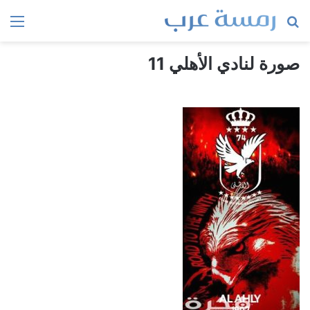
بحث
الق
عن
صورة لنادي الأهلي 11