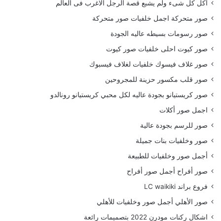
أكل كل شىء ولم يشبع قصة الرجل الاغرب فى العالم
صور متحركة اجمل خلفيات صور متحركة
صور رسومات بسيطه عاليه الجودة
صور كيوت احلى خلفيات صور كيوت
صور غلاف فيسوك خلفيات لغلاف فيسبوك
صور قلب مكسور حزينة للمجروحين
صور كريستيانو بجودة عاليه لكل محبي كريستيانو رونالدو
اجمل صور أكلات
صور للرسم بجودة عالية
صور وخلفيات بنات جميلة
أجمل صور وخلفيات للطبيعة
صور أفراح أجمل صور أفراح
فروع براند LC waikiki
صور الأهلي أجمل صور وخلفيات للأهلي
اشكال ركنات مودرن 2022 بتصميمات رائعة