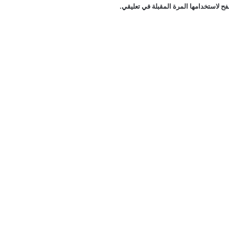
ح لاستخدامها المرة المقبلة في تعليقي.