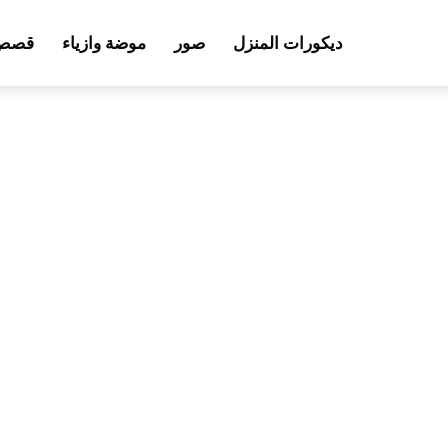
ديكورات المنزل
صور
موضة وازياء
قصص 