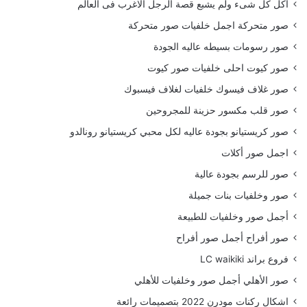
أكل كل شىء ولم يشبع قصة الرجل الاغرب فى العالم
صور متحركة اجمل خلفيات صور متحركة
صور رسومات بسيطه عاليه الجودة
صور كيوت احلى خلفيات صور كيوت
صور غلاف فيسوك خلفيات لغلاف فيسبوك
صور قلب مكسور حزينة للمجروحين
صور كريستيانو بجودة عاليه لكل محبي كريستيانو رونالدو
اجمل صور أكلات
صور للرسم بجودة عالية
صور وخلفيات بنات جميلة
أجمل صور وخلفيات للطبيعة
صور أفراح أجمل صور أفراح
فروع براند LC waikiki
صور الأهلي أجمل صور وخلفيات للأهلي
اشكال ركنات مودرن 2022 بتصميمات رائعة