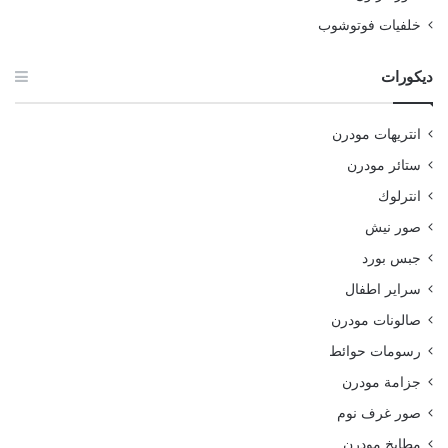
خلفيات فوتوشوب
ديكورات
انتريهات مودرن
ستائر مودرن
انترلوك
صور نيش
جبس بورد
سراير اطفال
صالونات مودرن
رسومات حوائط
جزامة مودرن
صور غرف نوم
مطابخ مودرن