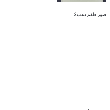
صور طقم ذهب2