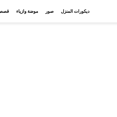
ديكورات المنزل
صور
موضة وازياء
قصص 