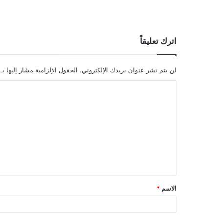
اترك تعليقاً
لن يتم نشر عنوان بريدك الإلكتروني.
الحقول الإلزامية مشار إليها بـ
ا
ل
ت
ع
ل
ي
ق
الاسم
*
*