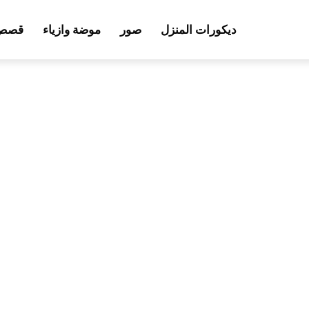
ديكورات المنزل
صور
موضة وازياء
قصص 