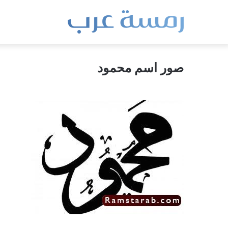
صور اسم محمود