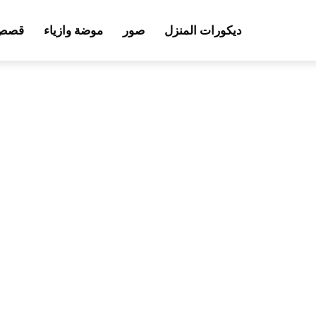
ديكورات المنزل
صور
موضة وازياء
قصص 