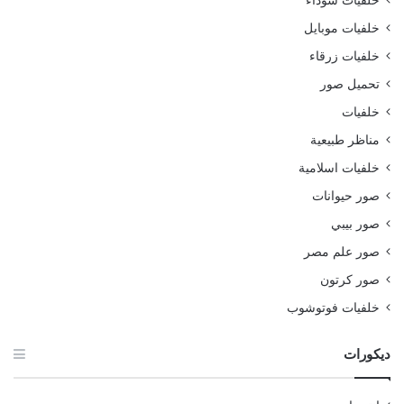
خلفيات سوداء
خلفيات موبايل
خلفيات زرقاء
تحميل صور
خلفيات
مناظر طبيعية
خلفيات اسلامية
صور حيوانات
صور بيبي
صور علم مصر
صور كرتون
خلفيات فوتوشوب
ديكورات