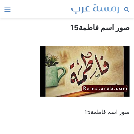
بحث
الق
عن
صور اسم فاطمة15
صور اسم فاطمة15