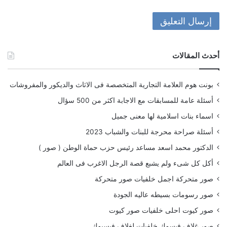
أحدث المقالات
بونت هوم العلامة التجارية المتخصصة فى الاثاث والديكور والمفروشات
أسئلة عامة للمسابقات مع الاجابة اكثر من 500 سؤال
اسماء بنات اسلامية لها معنى جميل
أسئلة صراحة محرجة للبنات والشباب 2023
الدكتور محمد اسعد مساعد رئيس حزب حماة الوطن ( صور )
أكل كل شىء ولم يشبع قصة الرجل الاغرب فى العالم
صور متحركة اجمل خلفيات صور متحركة
صور رسومات بسيطه عاليه الجودة
صور كيوت احلى خلفيات صور كيوت
صور غلاف فيسوك خلفيات لغلاف فيسبوك