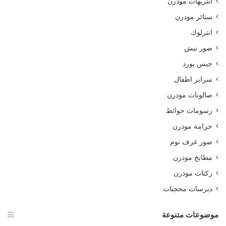
انتريهات مودرن
ستائر مودرن
انترلوك
صور نيش
جبس بورد
سراير اطفال
صالونات مودرن
رسومات حوائط
جزامة مودرن
صور غرف نوم
مطابخ مودرن
ركنات مودرن
ديرسات محجبات
موضوعات متنوعة