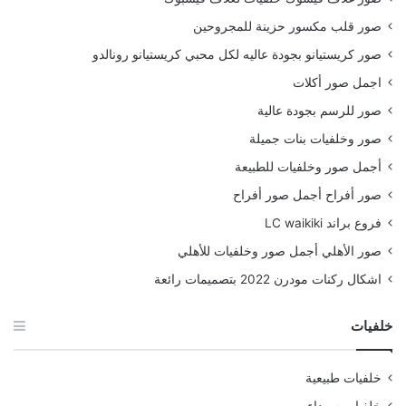
صور قلب مكسور حزينة للمجروحين
صور كريستيانو بجودة عاليه لكل محبي كريستيانو رونالدو
اجمل صور أكلات
صور للرسم بجودة عالية
صور وخلفيات بنات جميلة
أجمل صور وخلفيات للطبيعة
صور أفراح أجمل صور أفراح
فروع براند LC waikiki
صور الأهلي أجمل صور وخلفيات للأهلي
اشكال ركنات مودرن 2022 بتصميمات رائعة
خلفيات
خلفيات طبيعية