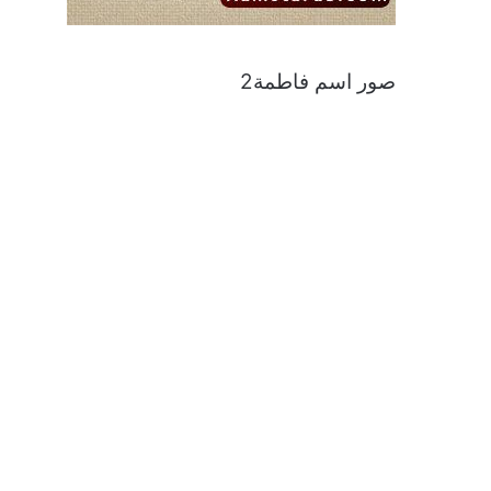
صور اسم فاطمة2