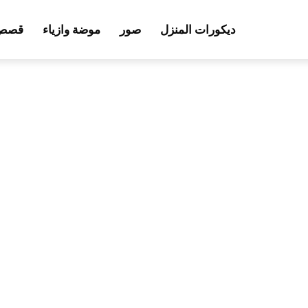
ديكورات المنزل
صور
موضة وازياء
قصص 