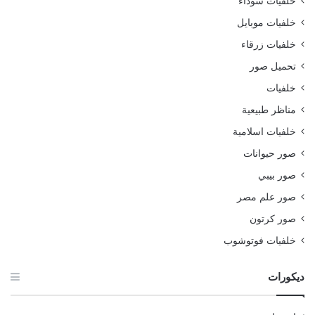
خلفيات سوداء
خلفيات موبايل
خلفيات زرقاء
تحميل صور
خلفيات
مناظر طبيعية
خلفيات اسلامية
صور حيوانات
صور بيبي
صور علم مصر
صور كرتون
خلفيات فوتوشوب
ديكورات