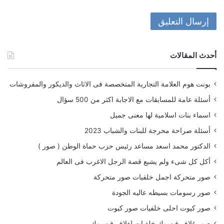
أحدث المقالات
بونت هوم العلامة التجارية المتخصصة فى الاثاث والديكور والمفروشات
أسئلة عامة للمسابقات مع الاجابة اكثر من 500 سؤال
اسماء بنات اسلامية لها معنى جميل
أسئلة صراحة محرجة للبنات والشباب 2023
الدكتور محمد اسعد مساعد رئيس حزب حماة الوطن ( صور )
أكل كل شىء ولم يشبع قصة الرجل الاغرب فى العالم
صور متحركة اجمل خلفيات صور متحركة
صور رسومات بسيطه عاليه الجودة
صور كيوت احلى خلفيات صور كيوت
صور غلاف فيسوك خلفيات لغلاف فيسبوك