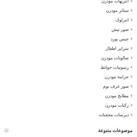
انتريهات مودرن
ستائر مودرن
انترلوك
صور نيش
جبس بورد
سراير اطفال
صالونات مودرن
رسومات حوائط
جزامة مودرن
صور غرف نوم
مطابخ مودرن
ركنات مودرن
ديرسات محجبات
موضوعات متنوعة