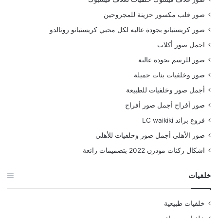
صور قلب مكسور حزينة للمجروحين
صور كريستيانو بجودة عاليه لكل محبي كريستيانو رونالدو
اجمل صور أكلات
صور للرسم بجودة عالية
صور وخلفيات بنات جميلة
أجمل صور وخلفيات للطبيعة
صور أفراح أجمل صور أفراح
فروع براند LC waikiki
صور الأهلي أجمل صور وخلفيات للأهلي
اشكال ركنات مودرن 2022 بتصميمات رائعة
خلفيات
خلفيات طبيعية