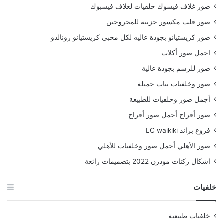
صور غلاف فيسوك خلفيات لغلاف فيسبوك
صور قلب مكسور حزينة للمجروحين
صور كريستيانو بجودة عاليه لكل محبي كريستيانو رونالدو
اجمل صور أكلات
صور للرسم بجودة عالية
صور وخلفيات بنات جميلة
أجمل صور وخلفيات للطبيعة
صور أفراح أجمل صور أفراح
فروع براند LC waikiki
صور الأهلي أجمل صور وخلفيات للأهلي
اشكال ركنات مودرن 2022 بتصميمات رائعة
خلفيات
خلفيات طبيعية