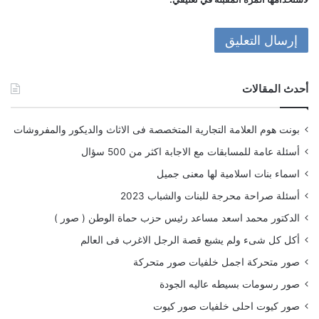
أحدث المقالات
بونت هوم العلامة التجارية المتخصصة فى الاثاث والديكور والمفروشات
أسئلة عامة للمسابقات مع الاجابة اكثر من 500 سؤال
اسماء بنات اسلامية لها معنى جميل
أسئلة صراحة محرجة للبنات والشباب 2023
الدكتور محمد اسعد مساعد رئيس حزب حماة الوطن ( صور )
أكل كل شىء ولم يشبع قصة الرجل الاغرب فى العالم
صور متحركة اجمل خلفيات صور متحركة
صور رسومات بسيطه عاليه الجودة
صور كيوت احلى خلفيات صور كيوت