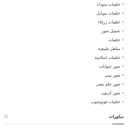
خلفيات سوداء
خلفيات موبايل
خلفيات زرقاء
تحميل صور
خلفيات
مناظر طبيعية
خلفيات اسلامية
صور حيوانات
صور بيبي
صور علم مصر
صور كرتون
خلفيات فوتوشوب
ديكورات