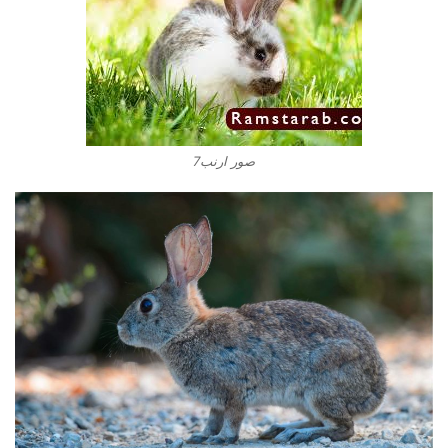
صور ارنب7