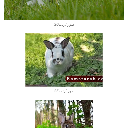
صور ارنب30
صور ارنب25