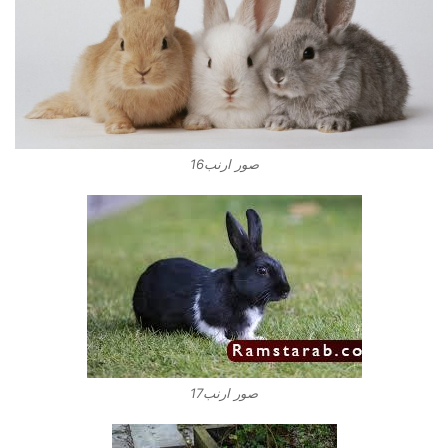
صور ارنب16
صور ارنب17