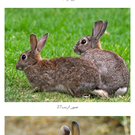
صور ارنب27