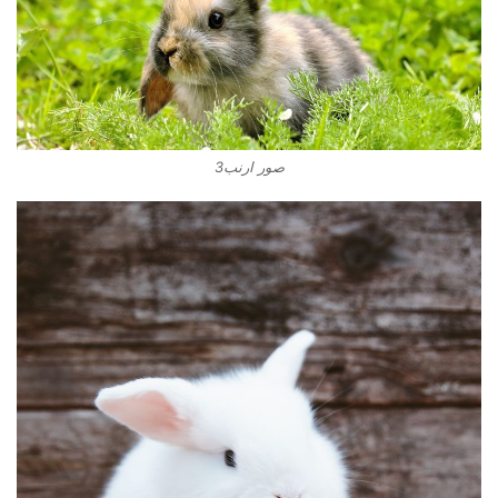
صور ارنب3