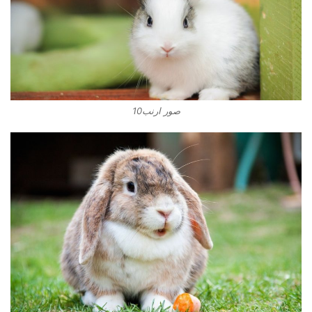
صور ارنب10