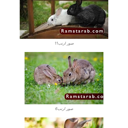
صور ارنب11
صور ارنب6