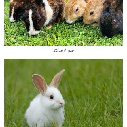
صور ارنب29