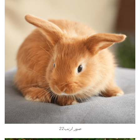
صور ارنب22