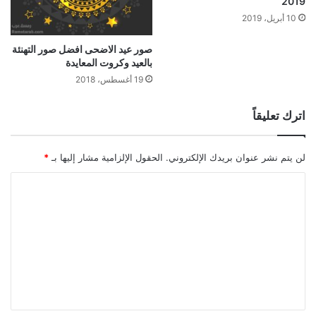
2019
10 أبريل، 2019
صور عيد الاضحى افضل صور التهنئة
بالعيد وكروت المعايدة
19 أغسطس، 2018
اترك تعليقاً
لن يتم نشر عنوان بريدك الإلكتروني.
الحقول الإلزامية مشار إليها بـ
*
ا
ل
ت
ع
ل
ي
ق