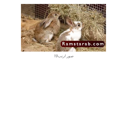
صور ارنب19