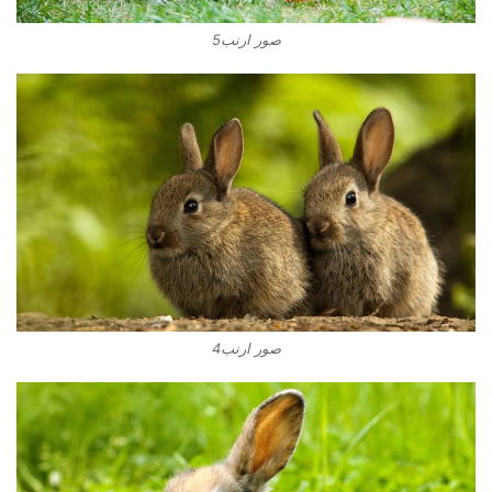
صور ارنب5
صور ارنب4