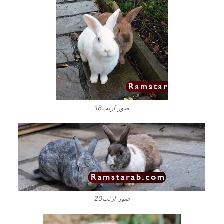
صور ارنب18
صور ارنب20