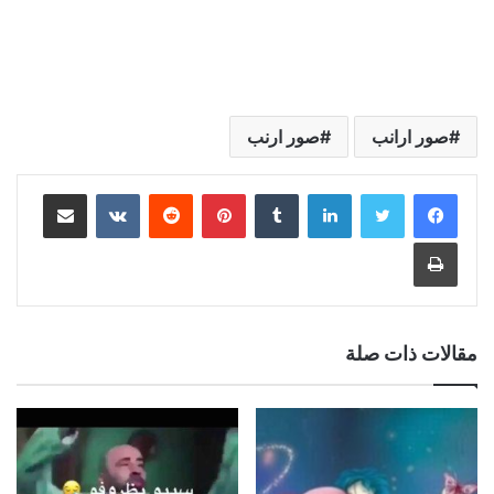
صور ارانب
صور ارنب
لينكدإن
بينتيريست
مشاركة عبر البريد
طباعة
مقالات ذات صلة