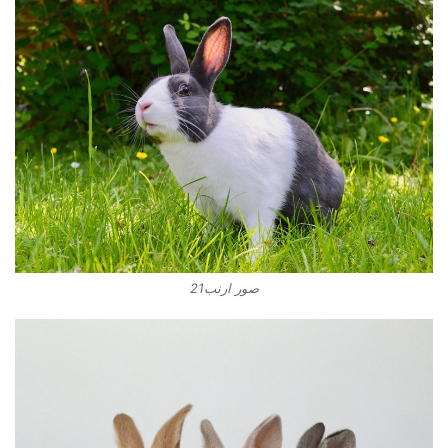
صور ارنب21