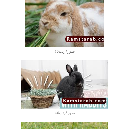
صور ارنب15
صور ارنب14