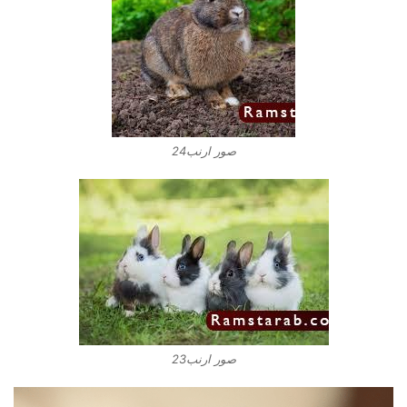
صور ارنب24
صور ارنب23