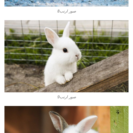
صور ارنب8
صور ارنب9