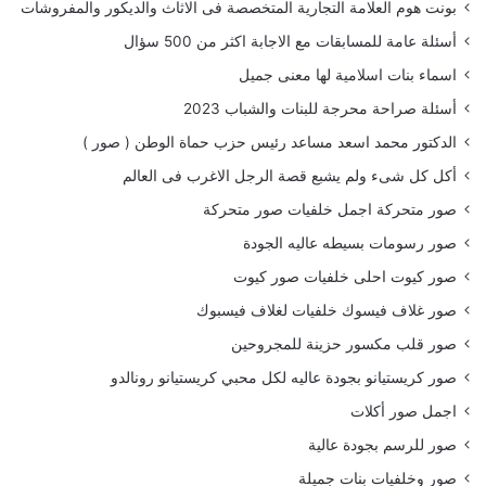
بونت هوم العلامة التجارية المتخصصة فى الاثاث والديكور والمفروشات
أسئلة عامة للمسابقات مع الاجابة اكثر من 500 سؤال
اسماء بنات اسلامية لها معنى جميل
أسئلة صراحة محرجة للبنات والشباب 2023
الدكتور محمد اسعد مساعد رئيس حزب حماة الوطن ( صور )
أكل كل شىء ولم يشبع قصة الرجل الاغرب فى العالم
صور متحركة اجمل خلفيات صور متحركة
صور رسومات بسيطه عاليه الجودة
صور كيوت احلى خلفيات صور كيوت
صور غلاف فيسوك خلفيات لغلاف فيسبوك
صور قلب مكسور حزينة للمجروحين
صور كريستيانو بجودة عاليه لكل محبي كريستيانو رونالدو
اجمل صور أكلات
صور للرسم بجودة عالية
صور وخلفيات بنات جميلة