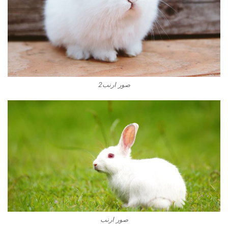
صور ارنب2
صور ارنب