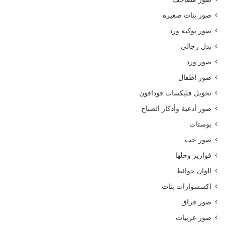
صور بنات صغيره
صور بوكيه ورد
بدل رجالي
صور ورد
صور اطفال
تحويل فليكسات فودافون
صور أدعية وأذكار الصباح
بوستات
صور حب
فوازير وحلها
الوان حوائط
اكسسوارات بنات
صور فراق
صور عربيات