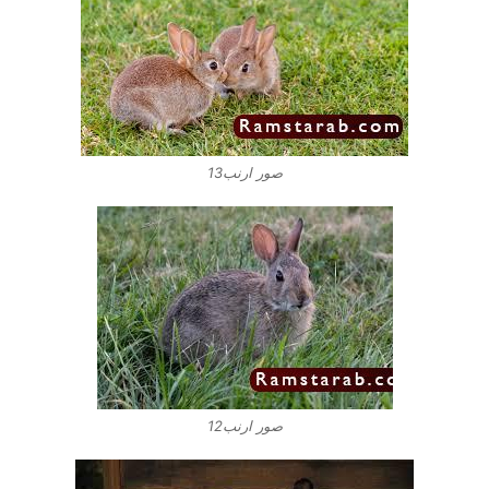
صور ارنب13
صور ارنب12