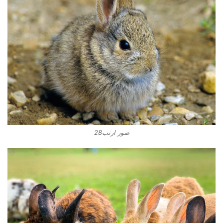
صور ارنب28