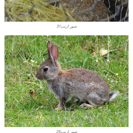
صور ارنب31
صور ارنب26