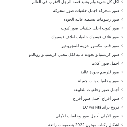
أكل كل شىء ولم يشبع قصة الرجل الاغرب فى العالم
صور متحركة اجمل خلفيات صور متحركة
صور رسومات بسيطه عاليه الجودة
صور كيوت احلى خلفيات صور كيوت
صور غلاف فيسوك خلفيات لغلاف فيسبوك
صور قلب مكسور حزينة للمجروحين
صور كريستيانو بجودة عاليه لكل محبي كريستيانو رونالدو
اجمل صور أكلات
صور للرسم بجودة عالية
صور وخلفيات بنات جميلة
أجمل صور وخلفيات للطبيعة
صور أفراح أجمل صور أفراح
فروع براند LC waikiki
صور الأهلي أجمل صور وخلفيات للأهلي
اشكال ركنات مودرن 2022 بتصميمات رائعة