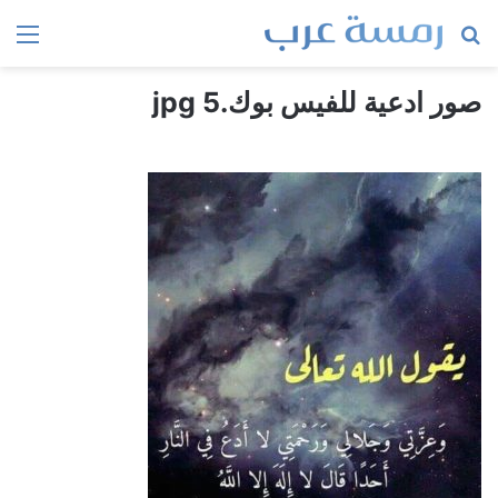
بحث
الق
عن
صور ادعية للفيس بوك.jpg 5