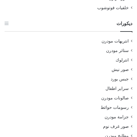
خلفيات فوتوشوب
ديكورات
انتريهات مودرن
ستائر مودرن
انترلوك
صور نيش
جبس بورد
سراير اطفال
صالونات مودرن
رسومات حوائط
جزامة مودرن
صور غرف نوم
مطابخ مودرن