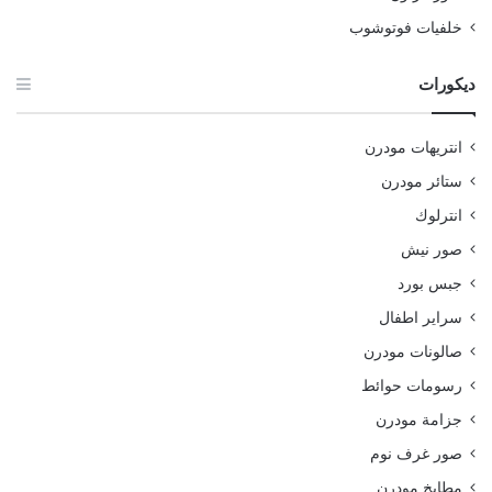
خلفيات فوتوشوب
ديكورات
انتريهات مودرن
ستائر مودرن
انترلوك
صور نيش
جبس بورد
سراير اطفال
صالونات مودرن
رسومات حوائط
جزامة مودرن
صور غرف نوم
مطابخ مودرن