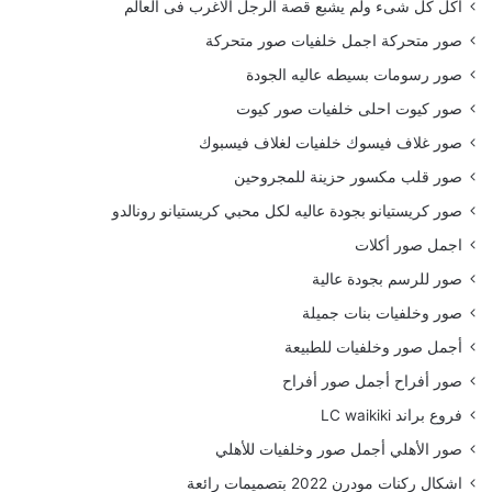
أكل كل شىء ولم يشبع قصة الرجل الاغرب فى العالم
صور متحركة اجمل خلفيات صور متحركة
صور رسومات بسيطه عاليه الجودة
صور كيوت احلى خلفيات صور كيوت
صور غلاف فيسوك خلفيات لغلاف فيسبوك
صور قلب مكسور حزينة للمجروحين
صور كريستيانو بجودة عاليه لكل محبي كريستيانو رونالدو
اجمل صور أكلات
صور للرسم بجودة عالية
صور وخلفيات بنات جميلة
أجمل صور وخلفيات للطبيعة
صور أفراح أجمل صور أفراح
فروع براند LC waikiki
صور الأهلي أجمل صور وخلفيات للأهلي
اشكال ركنات مودرن 2022 بتصميمات رائعة