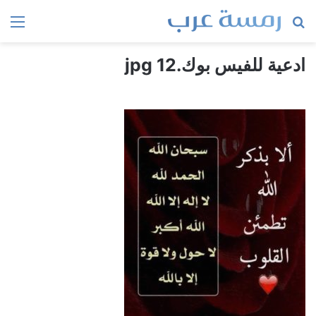
بحث
الق
عن
ادعية للفيس بوك.jpg 12