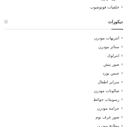
خلفيات فوتوشوب
ديكورات
انتريهات مودرن
ستائر مودرن
انترلوك
صور نيش
جبس بورد
سراير اطفال
صالونات مودرن
رسومات حوائط
جزامة مودرن
صور غرف نوم
مطابخ مودرن