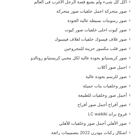
أكل كل شىء ولم يشبع قصة الرجل الاغرب فى العالم
صور متحركة اجمل خلفيات صور متحركة
صور رسومات بسيطه عاليه الجودة
صور كيوت احلى خلفيات صور كيوت
صور غلاف فيسوك خلفيات لغلاف فيسبوك
صور قلب مكسور حزينة للمجروحين
صور كريستيانو بجودة عاليه لكل محبي كريستيانو رونالدو
اجمل صور أكلات
صور للرسم بجودة عالية
صور وخلفيات بنات جميلة
أجمل صور وخلفيات للطبيعة
صور أفراح أجمل صور أفراح
فروع براند LC waikiki
صور الأهلي أجمل صور وخلفيات للأهلي
اشكال ركنات مودرن 2022 بتصميمات رائعة