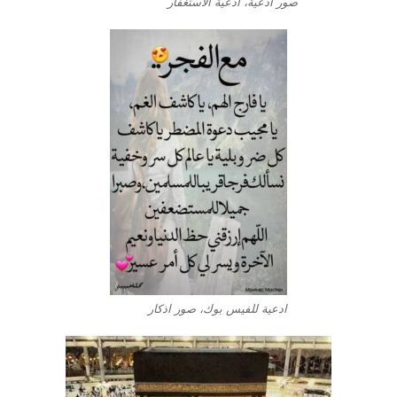
صور ادعية، ادعية الاستغفار
ادعية للفيس بوك، صور اذكار