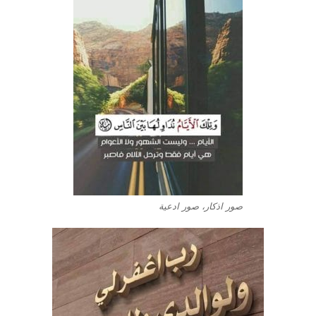
صور اذكار، صور ادعية