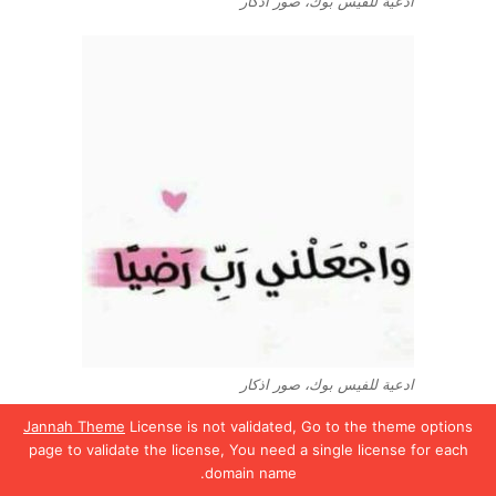
ادعية للفيس بوك، صور اذكار
ادعية للفيس بوك، صور اذكار
Jannah Theme
License is not validated, Go to the theme options
page to validate the license, You need a single license for each
domain name.
يسبوك
تويتر
واتساب
تيلقرام