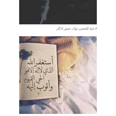
ادعية للفيس بوك، صور اذكار