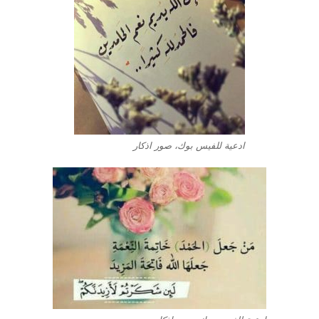
ادعية للفيس بوك، صور اذكار