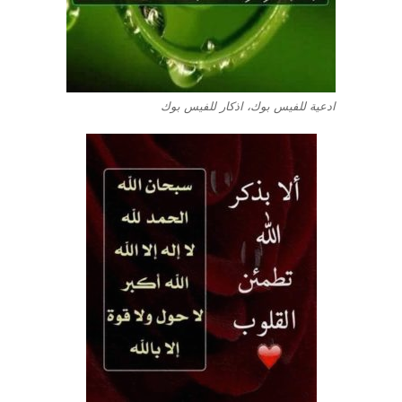
ادعية للفيس بوك، اذكار للفيس بوك