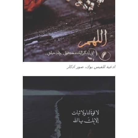
ادعية للفيس بوك، صور اذكار