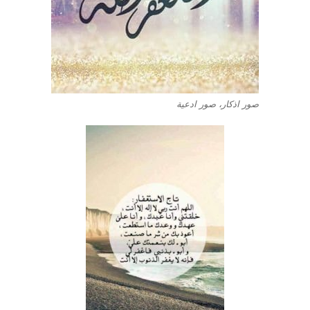
صور اذكار، صور ادعية