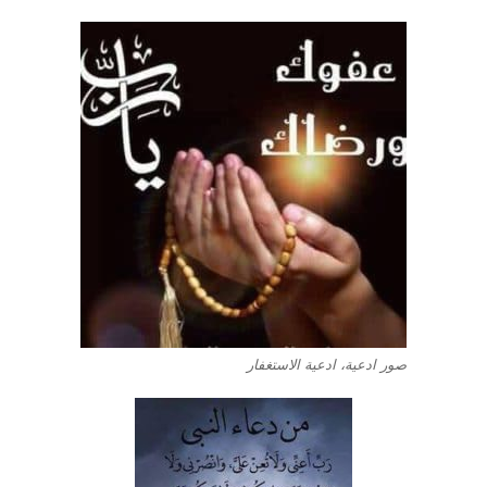
صور ادعية، ادعية الاستغفار