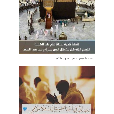
ادعية للفيس بوك، صور اذكار