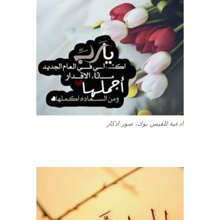
ادعية للفيس بوك، صور اذكار