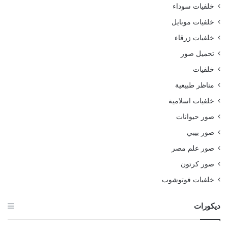
خلفيات سوداء
خلفيات موبايل
خلفيات زرقاء
تحميل صور
خلفيات
مناظر طبيعية
خلفيات اسلامية
صور حيوانات
صور بيبي
صور علم مصر
صور كرتون
خلفيات فوتوشوب
ديكورات