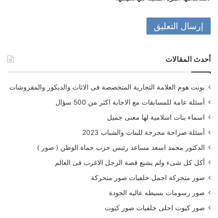
أحدث المقالات
بونت هوم العلامة التجارية المتخصصة فى الاثاث والديكور والمفروشات
أسئلة عامة للمسابقات مع الاجابة اكثر من 500 سؤال
اسماء بنات اسلامية لها معنى جميل
أسئلة صراحة محرجة للبنات والشباب 2023
الدكتور محمد اسعد مساعد رئيس حزب حماة الوطن ( صور )
أكل كل شىء ولم يشبع قصة الرجل الاغرب فى العالم
صور متحركة اجمل خلفيات صور متحركة
صور رسومات بسيطه عاليه الجودة
صور كيوت احلى خلفيات صور كيوت