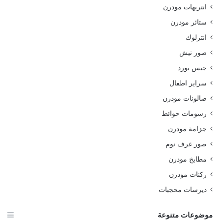
انتريهات مودرن
ستائر مودرن
انترلوك
صور نيش
جبس بورد
سراير اطفال
صالونات مودرن
رسومات حوائط
جزامة مودرن
صور غرف نوم
مطابخ مودرن
ركنات مودرن
ديرسات محجبات
موضوعات متنوعة