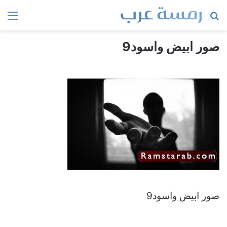
بحث
الق
عن
صور ابيض واسود9
صور ابيض واسود9