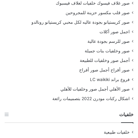
صور غلاف فيسوك خلفيات لغلاف فيسبوك
صور قلب مكسور حزينة للمجروحين
صور كريستيانو بجودة عاليه لكل محبي كريستيانو رونالدو
اجمل صور أكلات
صور للرسم بجودة عالية
صور وخلفيات بنات جميلة
أجمل صور وخلفيات للطبيعة
صور أفراح أجمل صور أفراح
فروع براند LC waikiki
صور الأهلي أجمل صور وخلفيات للأهلي
اشكال ركنات مودرن 2022 بتصميمات رائعة
خلفيات
خلفيات طبيعية