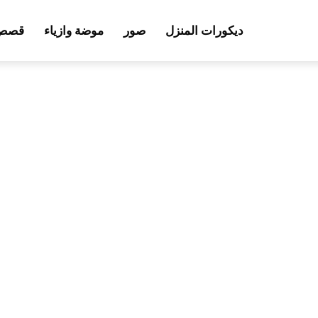
ديكورات المنزل
صور
موضة وازياء
قصص 