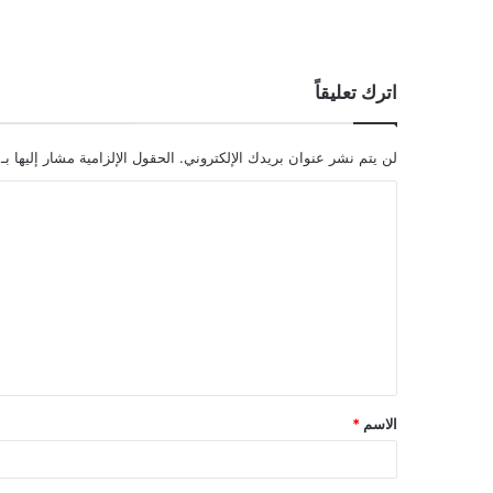
اترك تعليقاً
لن يتم نشر عنوان بريدك الإلكتروني.
الحقول الإلزامية مشار إليها بـ
ا
ل
ت
ع
ل
ي
ق
الاسم
*
*