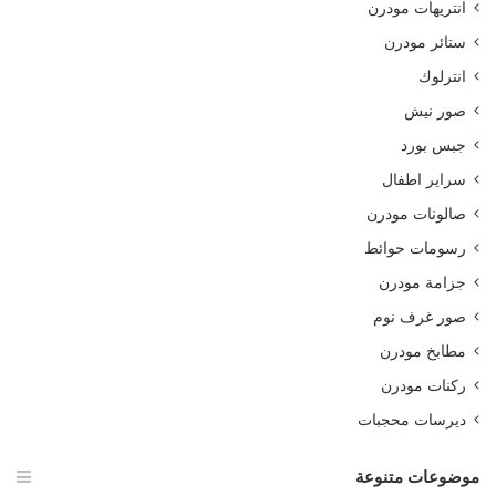
انتريهات مودرن
ستائر مودرن
انترلوك
صور نيش
جبس بورد
سراير اطفال
صالونات مودرن
رسومات حوائط
جزامة مودرن
صور غرف نوم
مطابخ مودرن
ركنات مودرن
ديرسات محجبات
موضوعات متنوعة