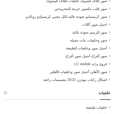
صور غلاف فيسوك خلفيات لغلاف فيسبوك
صور قلب مكسور حزينة للمجروحين
صور كريستيانو بجودة عاليه لكل محبي كريستيانو رونالدو
اجمل صور أكلات
صور للرسم بجودة عالية
صور وخلفيات بنات جميلة
أجمل صور وخلفيات للطبيعة
صور أفراح أجمل صور أفراح
فروع براند LC waikiki
صور الأهلي أجمل صور وخلفيات للأهلي
اشكال ركنات مودرن 2022 بتصميمات رائعة
خلفيات
خلفيات طبيعية