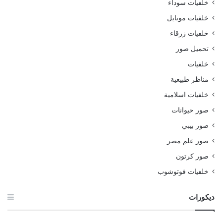
خلفيات سوداء
خلفيات موبايل
خلفيات زرقاء
تحميل صور
خلفيات
مناظر طبيعية
خلفيات اسلامية
صور حيوانات
صور بيبي
صور علم مصر
صور كرتون
خلفيات فوتوشوب
ديكورات