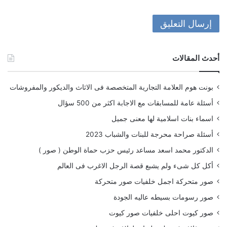
أحدث المقالات
بونت هوم العلامة التجارية المتخصصة فى الاثاث والديكور والمفروشات
أسئلة عامة للمسابقات مع الاجابة اكثر من 500 سؤال
اسماء بنات اسلامية لها معنى جميل
أسئلة صراحة محرجة للبنات والشباب 2023
الدكتور محمد اسعد مساعد رئيس حزب حماة الوطن ( صور )
أكل كل شىء ولم يشبع قصة الرجل الاغرب فى العالم
صور متحركة اجمل خلفيات صور متحركة
صور رسومات بسيطه عاليه الجودة
صور كيوت احلى خلفيات صور كيوت